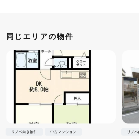
同じエリアの物件
リノベ向き物件
中古マンション
リノベ