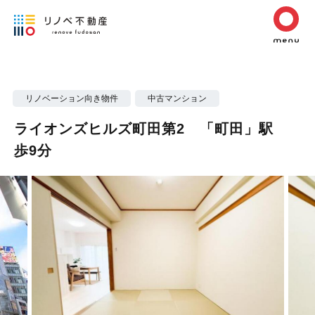
リノベーション向き物件
中古マンション
ライオンズヒルズ町田第2 「町田」駅
歩9分