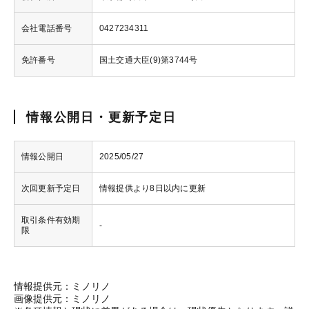
会社電話番号
0427234311
免許番号
国土交通大臣(9)第3744号
情報公開日・更新予定日
情報公開日
2025/05/27
次回更新予定日
情報提供より8日以内に更新
取引条件有効期
-
限
情報提供元：ミノリノ
画像提供元：ミノリノ