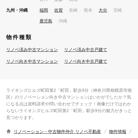
九州・沖縄
福岡
佐賀
長崎
熊本
大分
宮崎
鹿児島
沖縄
物件種類
リノベ済み中古マンション
リノベ済み中古戸建て
リノベ向き中古マンション
リノベ向き中古戸建て
ライオンズヒルズ町田第2「町田」駅歩9分（神奈川県相模原市南
区）のリノベーション向き中古マンションはいかがでしたか？気
になる点は資料請求や問い合わせでチェック！画像だけではわか
らないライオンズヒルズ町田第2「町田」駅歩9分の魅力がきっと
見つかります。
リノベーション・中古物件仲介 リノベ不動産
物件情報