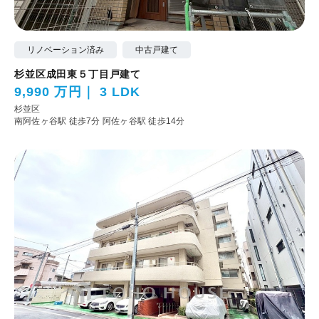
リノベーション済み
中古戸建て
杉並区成田東５丁目戸建て
9,990 万円
3 LDK
杉並区
南阿佐ヶ谷駅 徒歩7分
阿佐ヶ谷駅 徒歩14分