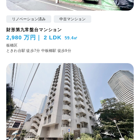
リノベーション済み
中古マンション
財形第九常盤台マンション
2,980 万円
2 LDK
59.4㎡
板橋区
ときわ台駅 徒歩7分
中板橋駅 徒歩9分