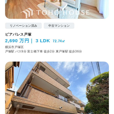
リノベーション済み
中古マンション
ピアパレス戸塚
2,690 万円
3 LDK
72.74㎡
横浜市戸塚区
戸塚駅 バス9分 富士橋下車 徒歩2分
東戸塚駅 徒歩36分