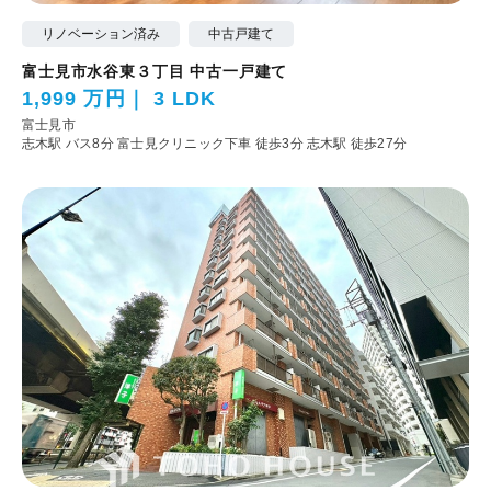
リノベーション済み
中古戸建て
富士見市水谷東３丁目 中古一戸建て
1,999 万円
3 LDK
富士見市
志木駅 バス8分 富士見クリニック下車 徒歩3分
志木駅 徒歩27分