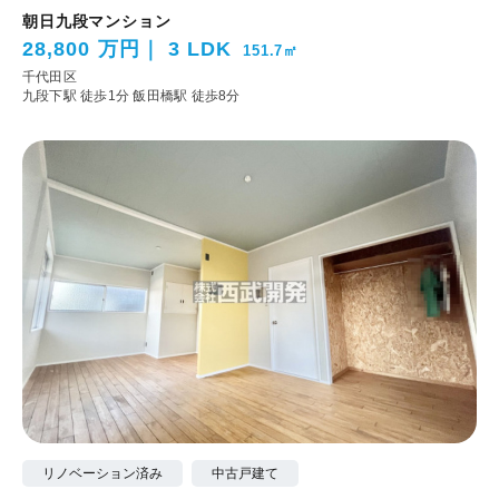
朝日九段マンション
28,800 万円
3 LDK
151.7㎡
千代田区
九段下駅 徒歩1分
飯田橋駅 徒歩8分
リノベーション済み
中古戸建て