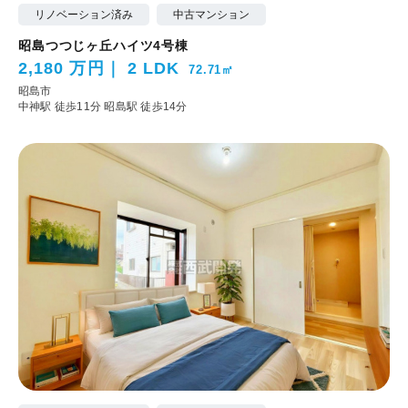
リノベーション済み
中古マンション
昭島つつじヶ丘ハイツ4号棟
2,180 万円
2 LDK
72.71㎡
昭島市
中神駅 徒歩11分
昭島駅 徒歩14分