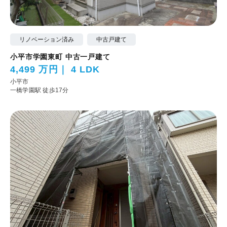
リノベーション済み
中古戸建て
小平市学園東町 中古一戸建て
4,499 万円
4 LDK
小平市
一橋学園駅 徒歩17分