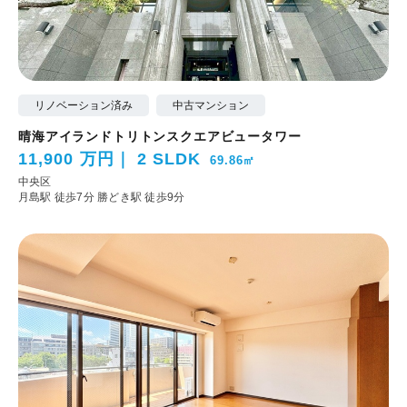
リノベーション済み
中古マンション
晴海アイランドトリトンスクエアビュータワー
11,900 万円
2 SLDK
69.86㎡
中央区
月島駅 徒歩7分
勝どき駅 徒歩9分