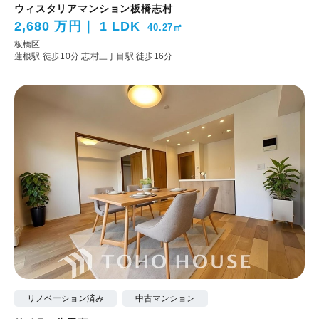
ウィスタリアマンション板橋志村
2,680 万円
1 LDK
40.27㎡
板橋区
蓮根駅 徒歩10分
志村三丁目駅 徒歩16分
リノベーション済み
中古マンション