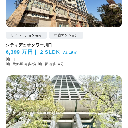
リノベーション済み
中古マンション
シティデュオタワー川口
6,399 万円
2 SLDK
73.19㎡
川口市
川口元郷駅 徒歩3分
川口駅 徒歩14分