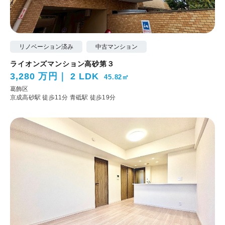
リノベーション済み
中古マンション
ライオンズマンション高砂第３
3,280 万円
2 LDK
45.82㎡
葛飾区
京成高砂駅 徒歩11分
青砥駅 徒歩19分