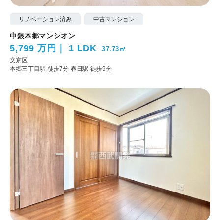
リノベーション済み
中古マンション
中銀本郷マンシオン
5,799 万円
1 LDK
37.73㎡
文京区
本郷三丁目駅 徒歩7分
春日駅 徒歩9分