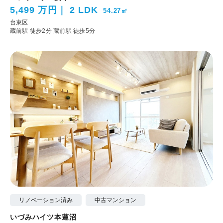
5,499 万円
2 LDK
54.27㎡
台東区
蔵前駅 徒歩2分
蔵前駅 徒歩5分
リノベーション済み
中古マンション
いづみハイツ本蓮沼