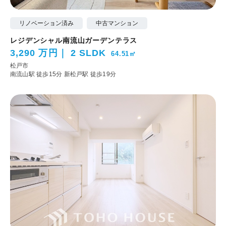
リノベーション済み
中古マンション
レジデンシャル南流山ガーデンテラス
3,290 万円
2 SLDK
64.51㎡
松戸市
南流山駅 徒歩15分
新松戸駅 徒歩19分