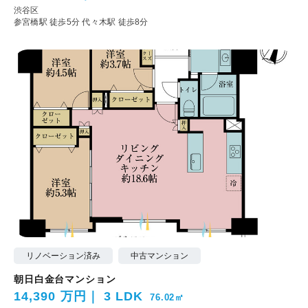
渋谷区
参宮橋駅 徒歩5分
代々木駅 徒歩8分
リノベーション済み
中古マンション
朝日白金台マンション
14,390 万円
3 LDK
76.02㎡