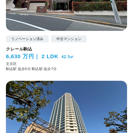
リノベーション済み
中古マンション
クレール駒込
6,630 万円
2 LDK
42.5㎡
文京区
駒込駅 徒歩6分
駒込駅 徒歩7分