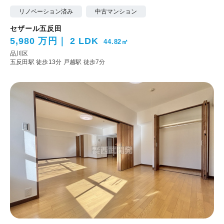
リノベーション済み
中古マンション
セザール五反田
5,980 万円
2 LDK
44.82㎡
品川区
五反田駅 徒歩13分
戸越駅 徒歩7分