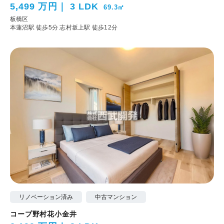
5,499 万円
3 LDK
69.3㎡
板橋区
本蓮沼駅 徒歩5分
志村坂上駅 徒歩12分
リノベーション済み
中古マンション
コープ野村花小金井