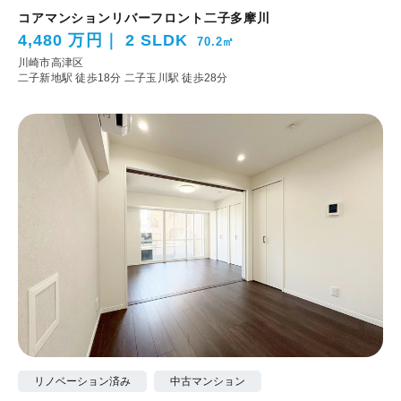
コアマンションリバーフロント二子多摩川
4,480 万円
2 SLDK
70.2㎡
川崎市高津区
二子新地駅 徒歩18分
二子玉川駅 徒歩28分
リノベーション済み
中古マンション