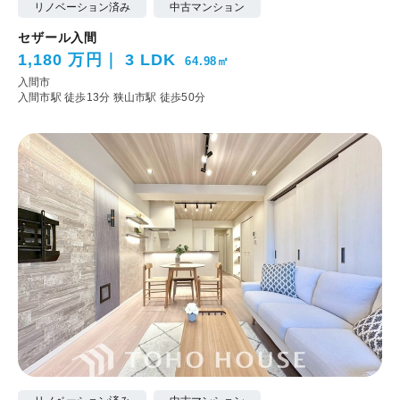
リノベーション済み
中古マンション
セザール入間
1,180 万円
3 LDK
64.98㎡
入間市
入間市駅 徒歩13分
狭山市駅 徒歩50分