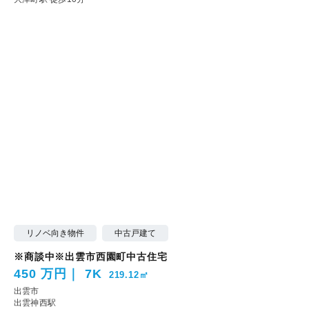
リノベ向き物件
中古戸建て
※商談中※出雲市西園町中古住宅
450 万円
7K
219.12㎡
出雲市
出雲神西駅