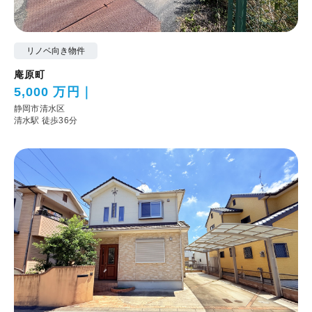
リノベ向き物件
庵原町
5,000 万円
静岡市清水区
清水駅 徒歩36分