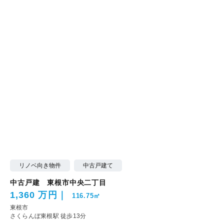
リノベ向き物件
中古戸建て
中古戸建 東根市中央二丁目
1,360 万円
116.75㎡
東根市
さくらんぼ東根駅 徒歩13分