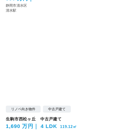
静岡市清水区
清水駅
リノベ向き物件
中古戸建て
生駒市西松ヶ丘 中古戸建て
1,690 万円
4 LDK
119.12㎡