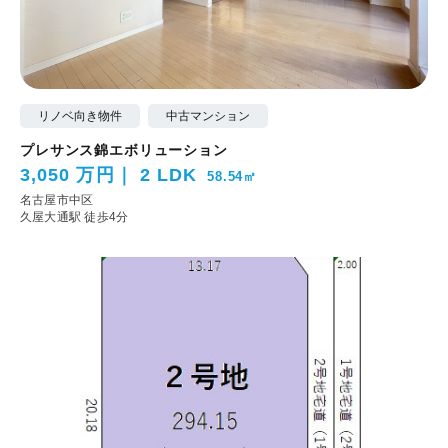
リノベ向き物件
中古マンション
プレサンス錦エボリューション
3,050 万円
2 LDK
58.54㎡
名古屋市中区
久屋大通駅 徒歩4分