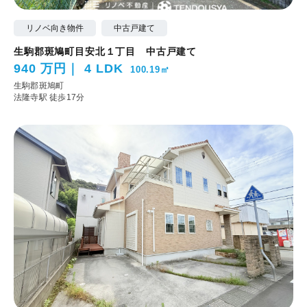
リノベ向き物件
中古戸建て
生駒郡斑鳩町目安北１丁目 中古戸建て
940 万円
4 LDK
100.19㎡
生駒郡斑鳩町
法隆寺駅 徒歩17分