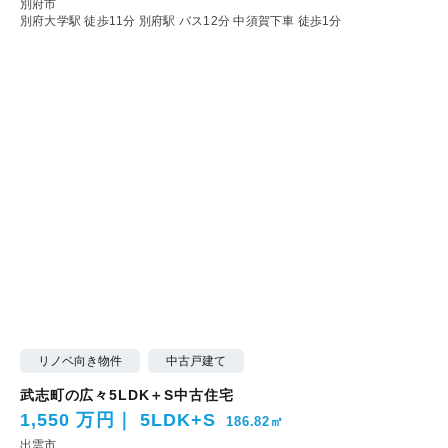
別府市
別府大学駅 徒歩11分
別府駅 バス12分 中須賀下車 徒歩1分
リノベ向き物件
中古戸建て
武志町の広々5LDK＋S中古住宅
1,550 万円
5LDK+S
186.82㎡
出雲市