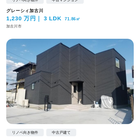
リノベ向き物件
中古マンション
グレーシィ加古川
1,230 万円
3 LDK
71.86㎡
加古川市
リノベ向き物件
中古戸建て