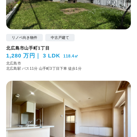
リノベ向き物件
中古戸建て
北広島市山手町1丁目
1,280 万円
3 LDK
118.4㎡
北広島市
北広島駅 バス11分 山手町3丁目下車 徒歩1分