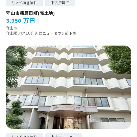
リノベ向き物件
中古戸建て
守山市播磨田町(売土地)
3,950 万円
守山市
守山駅 バス16分 河西ニュータウン前下車