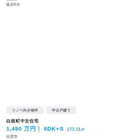
徒歩8分
リノベ向き物件
中古戸建て
白枝町中古住宅
1,490 万円
6DK+S
173.31㎡
出雲市