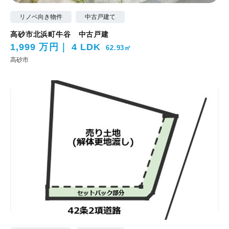
リノベ向き物件
中古戸建て
高砂市北浜町牛谷 中古戸建
1,999 万円
4 LDK
62.93㎡
高砂市