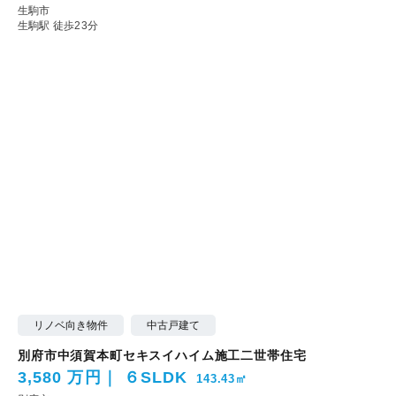
生駒市
生駒駅 徒歩23分
リノベ向き物件
中古戸建て
別府市中須賀本町セキスイハイム施工二世帯住宅
3,580 万円
６SLDK
143.43㎡