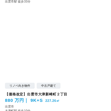
出雲市駅 徒歩33分
リノベ向き物件
中古戸建て
【価格改定】出雲市大津新崎町２丁目
880 万円
9K+S
227.26㎡
出雲市
大津町駅 徒歩10分