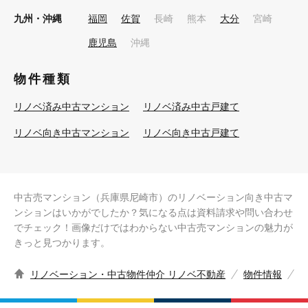
九州・沖縄
福岡
佐賀
長崎
熊本
大分
宮崎
鹿児島
沖縄
物件種類
リノベ済み中古マンション
リノベ済み中古戸建て
リノベ向き中古マンション
リノベ向き中古戸建て
中古売マンション（兵庫県尼崎市）のリノベーション向き中古マ
ンションはいかがでしたか？気になる点は資料請求や問い合わせ
でチェック！画像だけではわからない中古売マンションの魅力が
きっと見つかります。
リノベーション・中古物件仲介 リノベ不動産
物件情報