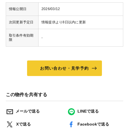
情報公開日
2026/03/12
次回更新予定日
情報提供より8日以内に更新
取引条件有効期
-
限
お問い合わせ・見学予約
この物件を共有する
メールで送る
LINEで送る
Xで送る
Facebookで送る