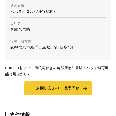
延床面積
78.59㎡(23.77坪)(壁芯)
エリア
兵庫県尼崎市
沿線・最寄駅
阪神電鉄本線「出屋敷」駅 徒歩4分
LDK２０帖以上、床暖房付きの角部屋物件登場！ペット飼育可
能（規定あり）
お問い合わせ・見学予約
物件情報