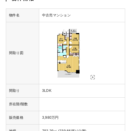
物件名
中古売マンション
間取り図
間取り
3LDK
所在階/階数
販売価格
3,980万円