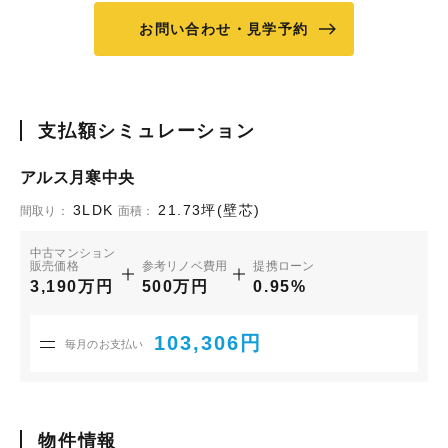
お問い合わせ・見学予約
支払額シミュレーション
アルス月寒中央
3LDK
21.73坪(壁芯)
間取り：
面積：
中古マンション
販売価格
参考リノベ費用
提携ローン
3,190万円
500万円
0.95%
103,306円
毎月のお支払い
物件情報