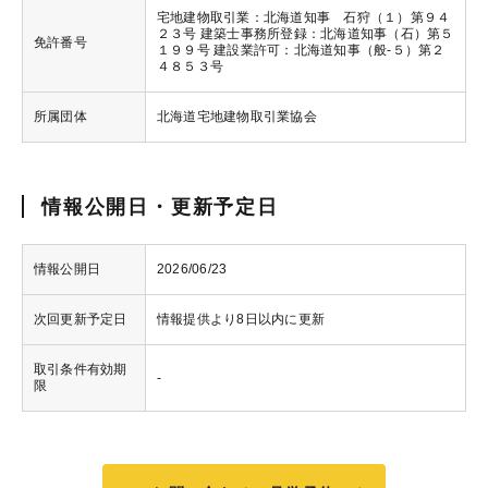
宅地建物取引業：北海道知事 石狩（１）第９４
２３号 建築士事務所登録：北海道知事（石）第５
免許番号
１９９号 建設業許可：北海道知事（般-５）第２
４８５３号
所属団体
北海道宅地建物取引業協会
情報公開日・更新予定日
情報公開日
2026/06/23
次回更新予定日
情報提供より8日以内に更新
取引条件有効期
-
限