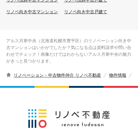
リノベ済み中古マンション
リノベ済み中古戸建て
リノベ向き中古マンション
リノベ向き中古戸建て
アルス月寒中央（北海道札幌市豊平区）のリノベーション向き中
古マンションはいかがでしたか？気になる点は資料請求や問い合
わせでチェック！画像だけではわからないアルス月寒中央の魅力
がきっと見つかります。
リノベーション・中古物件仲介 リノベ不動産
物件情報