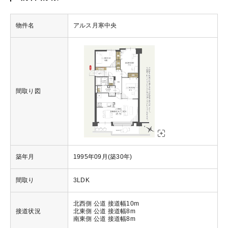
物件名
アルス月寒中央
間取り図
築年月
1995年09月(築30年)
間取り
3LDK
北西側 公道 接道幅10m
接道状況
北東側 公道 接道幅8m
南東側 公道 接道幅8m