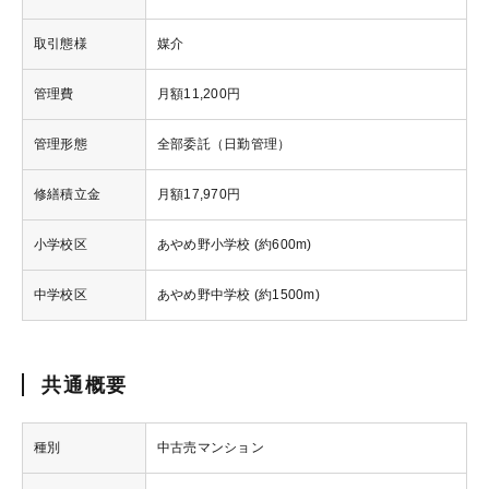
取引態様
媒介
管理費
月額11,200円
管理形態
全部委託（日勤管理）
修繕積立金
月額17,970円
小学校区
あやめ野小学校 (約600m)
中学校区
あやめ野中学校 (約1500m)
共通概要
種別
中古売マンション