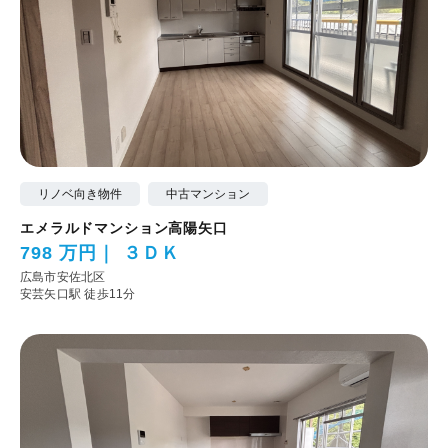
リノベ向き物件
中古マンション
エメラルドマンション高陽矢口
798 万円
３ＤＫ
広島市安佐北区
安芸矢口駅 徒歩11分