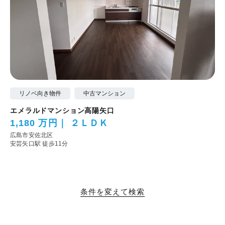
リノベ向き物件
中古マンション
エメラルドマンション高陽矢口
1,180 万円
２ＬＤＫ
広島市安佐北区
安芸矢口駅 徒歩11分
条件を変えて検索