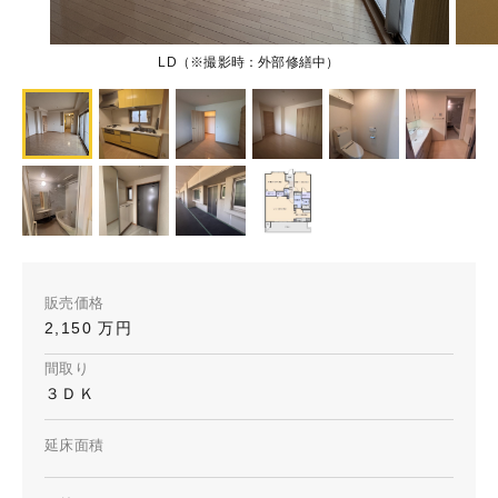
LD（※撮影時：外部修繕中）
販売価格
2,150 万円
間取り
３ＤＫ
延床面積