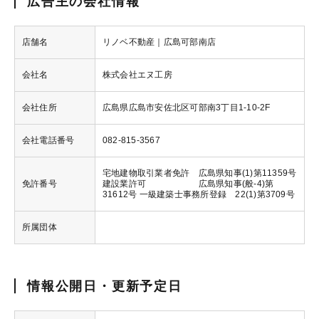
広告主の会社情報
店舗名
リノベ不動産｜広島可部南店
会社名
株式会社エヌ工房
会社住所
広島県広島市安佐北区可部南3丁目1-10-2F
会社電話番号
082-815-3567
宅地建物取引業者免許 広島県知事(1)第11359号
免許番号
建設業許可 広島県知事(般-4)第
31612号 一級建築士事務所登録 22(1)第3709号
所属団体
情報公開日・更新予定日