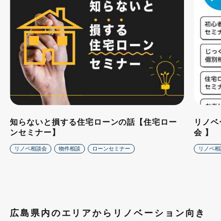
知らないと損する住宅ローンの話【住宅ロー
リノベ
ンセミナー】
会 】
リノベ相談会
物件相談
ローンセミナー
リノベ相
広島県内のエリアからリノベーション向き