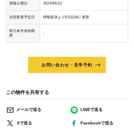
情報公開日
2026/06/12
次回更新予定日
情報提供より8日以内に更新
取引条件有効期
-
限
お問い合わせ・見学予約
この物件を共有する
メールで送る
LINEで送る
Xで送る
Facebookで送る