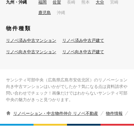
九州・沖縄
福岡
佐賀
長崎
熊本
大分
宮崎
鹿児島
沖縄
物件種類
リノベ済み中古マンション
リノベ済み中古戸建て
リノベ向き中古マンション
リノベ向き中古戸建て
サンシティ可部中央（広島県広島市安佐北区）のリノベーション
向き中古マンションはいかがでしたか？気になる点は資料請求や
問い合わせでチェック！画像だけではわからないサンシティ可部
中央の魅力がきっと見つかります。
リノベーション・中古物件仲介 リノベ不動産
物件情報