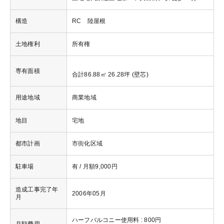
構造
RC 陸屋根
土地権利
所有権
専有面積
合計86.88㎡ 26.28坪 (壁芯)
用途地域
商業地域
地目
宅地
都市計画
市街化区域
駐車場
有 / 月額9,000円
造成工事完了年
2006年05月
月
ハーフバルコニー使用料 : 800円
月額費用