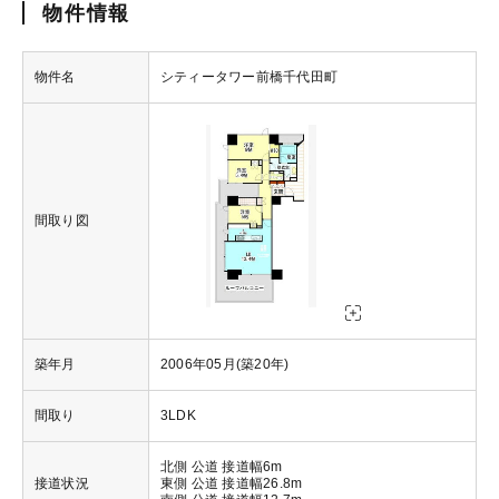
物件情報
物件名
シティータワー前橋千代田町
間取り図
築年月
2006年05月(築20年)
間取り
3LDK
北側 公道 接道幅6m
接道状況
東側 公道 接道幅26.8m