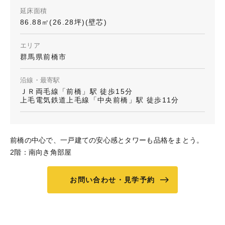
延床面積
86.88㎡(26.28坪)(壁芯)
エリア
群馬県前橋市
沿線・最寄駅
ＪＲ両毛線「前橋」駅 徒歩15分
上毛電気鉄道上毛線「中央前橋」駅 徒歩11分
前橋の中心で、一戸建ての安心感とタワーも品格をまとう。
2階：南向き角部屋
お問い合わせ・見学予約