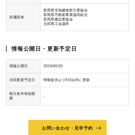
群馬県宅地建物取引業協会
群馬県不動産事業協同組合
所属団体
群馬県建設業協会
太田商工会議所
情報公開日・更新予定日
情報公開日
2026/06/20
次回更新予定日
情報提供より8日以内に更新
取引条件有効期
-
限
お問い合わせ・見学予約