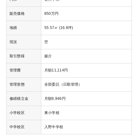
販売価格
850万円
地積
55.57㎡ (16.8坪)
現況
空
取引態様
媒介
管理費
月額11,114円
管理形態
全部委託（日勤管理）
修繕積立金
月額6,946円
小学校区
東小学校
中学校区
入野中学校