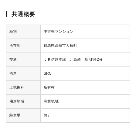
共通概要
種別
中古売マンション
所在地
群馬県高崎市大橋町
交通
ＪＲ信越本線「北高崎」駅 徒歩2分
構造
SRC
土地権利
所有権
用途地域
商業地域
駐車場
無 /