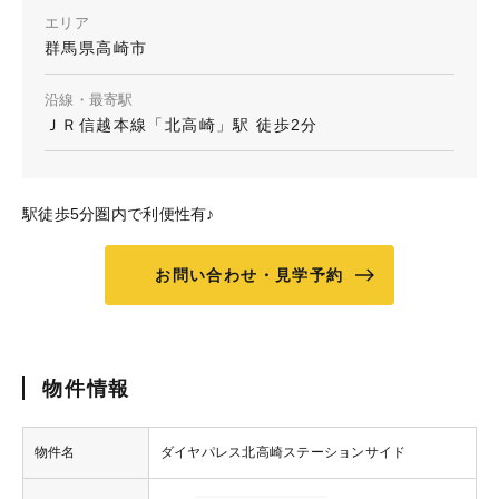
エリア
群馬県高崎市
沿線・最寄駅
ＪＲ信越本線「北高崎」駅 徒歩2分
駅徒歩5分圏内で利便性有♪
お問い合わせ・見学予約
物件情報
物件名
ダイヤパレス北高崎ステーションサイド