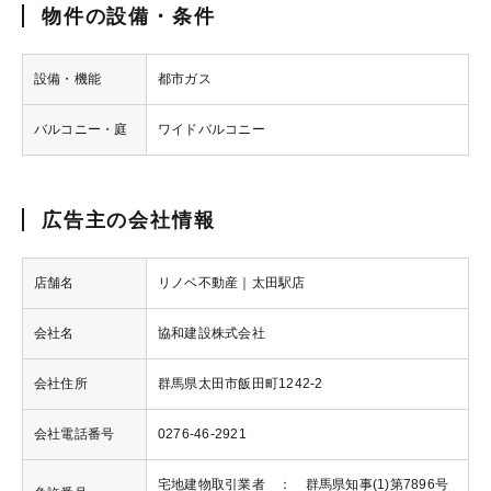
物件の設備・条件
設備・機能
都市ガス
バルコニー・庭
ワイドバルコニー
広告主の会社情報
店舗名
リノベ不動産｜太田駅店
会社名
協和建設株式会社
会社住所
群馬県太田市飯田町1242-2
会社電話番号
0276-46-2921
宅地建物取引業者 ： 群馬県知事(1)第7896号