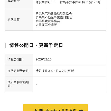
免許番号
建設業許可 ： 群馬県知事許可 特ｰ3 第176号
群馬県宅地建物取引業協会
群馬県不動産事業協同組合
所属団体
群馬県建設業協会
太田商工会議所
情報公開日・更新予定日
情報公開日
2026/02/10
次回更新予定日
情報提供より8日以内に更新
取引条件有効期
-
限
お問い合わせ・見学予約