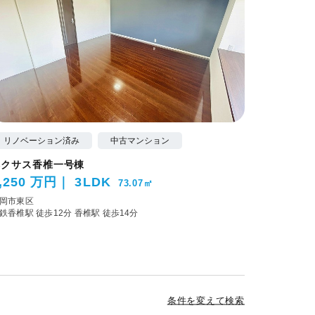
リノベーション済み
中古マンション
ネクサス香椎一号棟
,250 万円
3LDK
73.07㎡
岡市東区
鉄香椎駅 徒歩12分
香椎駅 徒歩14分
条件を変えて検索