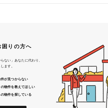
お困りの方へ
からない」あなたに代わり、
しします。
物件が見つからない
きの物件を教えてほしい
みの物件を探している