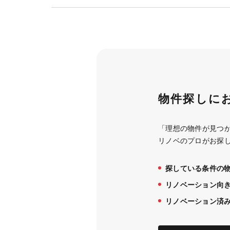
物件探しに
「理想の物件が見つ
リノベのプロがお探
探している条件の
リノベーション向
リノベーション済