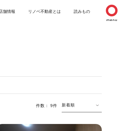
店舗情報
リノベ不動産とは
読みもの
新着順
件数： 9件