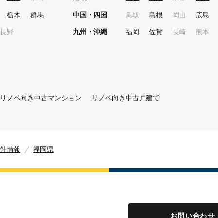
栃木
群馬
中国・四国
鳥取
島根
岡山
広島
長野
九州・沖縄
福岡
佐賀
長崎
熊本
リノベ向き中古マンション
リノベ向き中古戸建て
件情報
福岡県
お問い合わせ