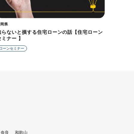
福岡県
知らないと損する住宅ローンの話【住宅ローン
セミナー 】
ローンセミナー
奈良
和歌山