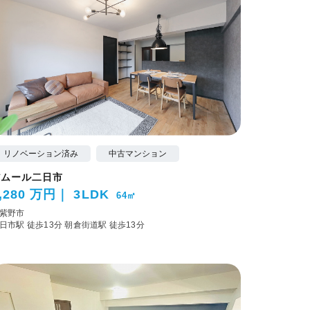
リノベーション済み
中古マンション
アムール二日市
,280 万円
3LDK
64㎡
紫野市
日市駅 徒歩13分
朝倉街道駅 徒歩13分