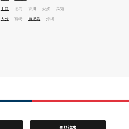
山口
徳島
香川
愛媛
高知
大分
宮崎
鹿児島
沖縄
資料請求