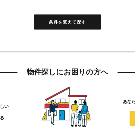
条件を変えて探す
物件探しにお困りの方へ
あな
しい
る