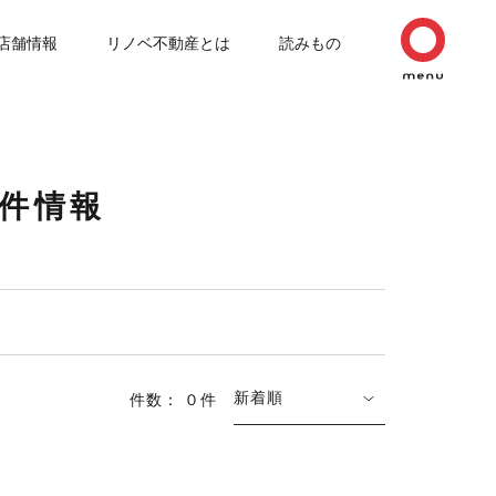
店舗情報
リノベ不動産とは
読みもの
物件情報
新着順
件数： ０件