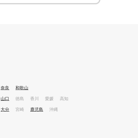
奈良
和歌山
山口
徳島
香川
愛媛
高知
大分
宮崎
鹿児島
沖縄