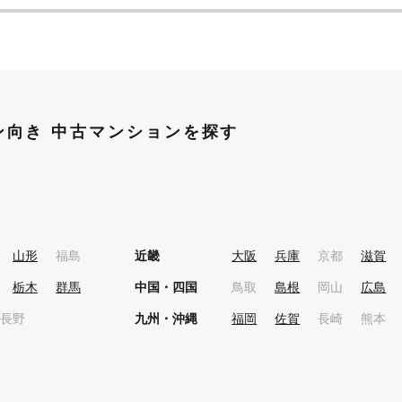
ン向き 中古マンションを探す
山形
福島
近畿
大阪
兵庫
京都
滋賀
栃木
群馬
中国・四国
鳥取
島根
岡山
広島
長野
九州・沖縄
福岡
佐賀
長崎
熊本