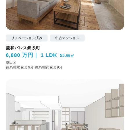
リノベーション済み
中古マンション
菱和パレス錦糸町
6,880 万円
1 LDK
55.66㎡
墨田区
錦糸町駅 徒歩9分
錦糸町駅 徒歩9分