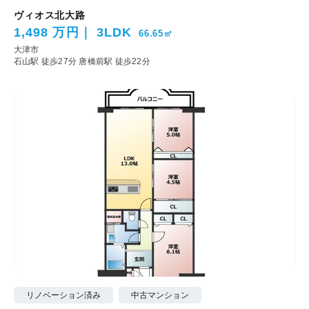
ヴィオス北大路
1,498 万円
3LDK
66.65㎡
大津市
石山駅 徒歩27分
唐橋前駅 徒歩22分
リノベーション済み
中古マンション