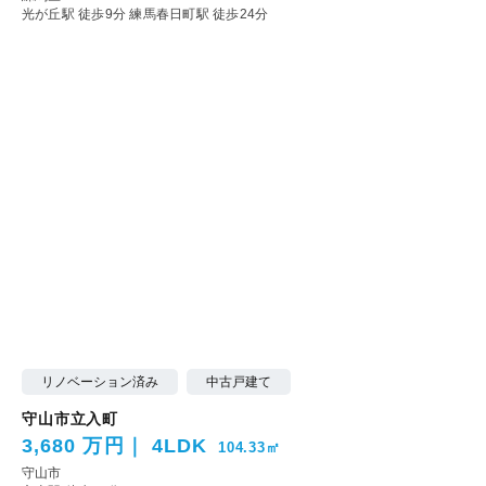
光が丘駅 徒歩9分
練馬春日町駅 徒歩24分
リノベーション済み
中古戸建て
守山市立入町
3,680 万円
4LDK
104.33㎡
守山市