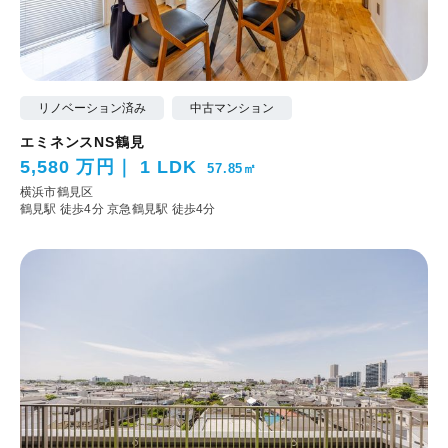
リノベーション済み
中古マンション
エミネンスNS鶴見
5,580 万円
1 LDK
57.85㎡
横浜市鶴見区
鶴見駅 徒歩4分
京急鶴見駅 徒歩4分