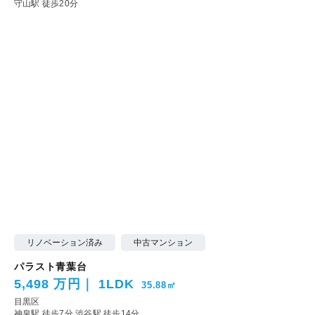
守山駅 徒歩20分
リノベーション済み
中古マンション
パラスト青葉台
5,498 万円
1LDK
35.88㎡
目黒区
神泉駅 徒歩7分
渋谷駅 徒歩14分