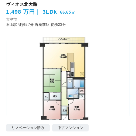
ヴィオス北大路
1,498 万円
3LDk
66.65㎡
大津市
石山駅 徒歩27分
唐橋前駅 徒歩23分
リノベーション済み
中古マンション