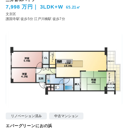
7,998 万円
3LDK+W
65.21㎡
文京区
護国寺駅 徒歩5分
江戸川橋駅 徒歩7分
リノベーション済み
中古マンション
エバーグリーンにおの浜