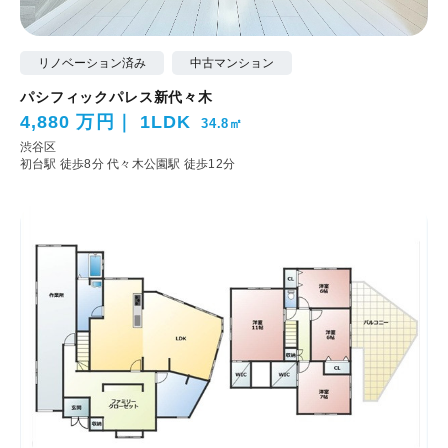
リノベーション済み
中古マンション
パシフィックパレス新代々木
4,880 万円
1LDK
34.8㎡
渋谷区
初台駅 徒歩8分
代々木公園駅 徒歩12分