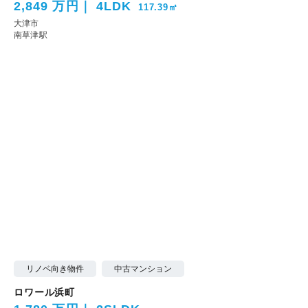
2,849 万円
4LDK
117.39㎡
大津市
南草津駅
リノベ向き物件
中古マンション
ロワール浜町