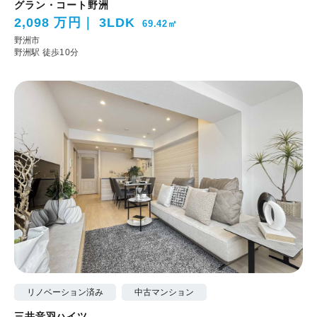
グラン・コート野洲
2,098 万円
3LDK
69.42㎡
野洲市
野洲駅 徒歩10分
リノベーション済み
中古マンション
三井音羽ハイツ