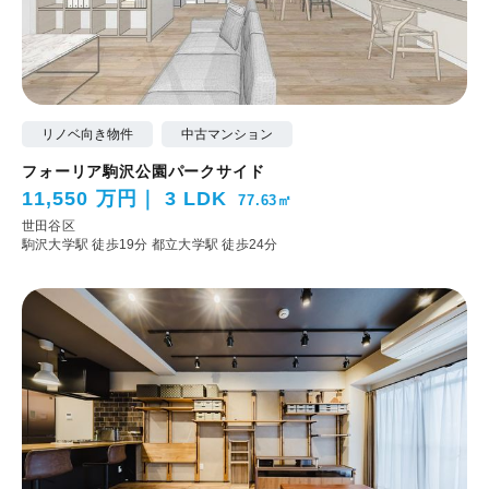
リノベ向き物件
中古マンション
フォーリア駒沢公園パークサイド
11,550 万円
3 LDK
77.63㎡
世田谷区
駒沢大学駅 徒歩19分
都立大学駅 徒歩24分