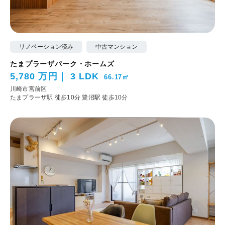
リノベーション済み
中古マンション
たまプラーザパーク・ホームズ
5,780 万円
3 LDK
66.17㎡
川崎市宮前区
たまプラーザ駅 徒歩10分
鷺沼駅 徒歩10分