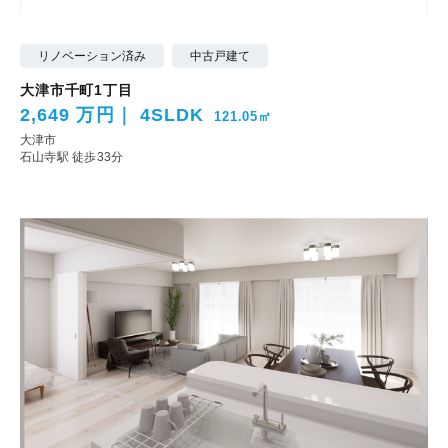
リノベーション済み
中古戸建て
大津市千町1丁目
2,649 万円
4SLDK
121.05㎡
大津市
石山寺駅 徒歩33分