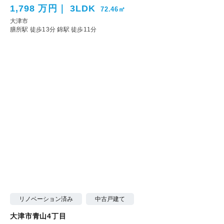
1,798 万円
3LDK
72.46㎡
大津市
膳所駅 徒歩13分
錦駅 徒歩11分
リノベーション済み
中古戸建て
大津市青山4丁目