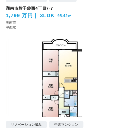
湖南市柑子袋西4丁目7-7
1,799 万円
3LDK
95.42㎡
湖南市
甲西駅
リノベーション済み
中古マンション