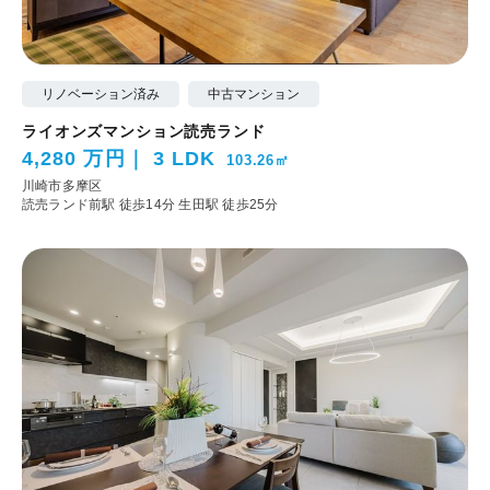
リノベーション済み
中古マンション
ライオンズマンション読売ランド
4,280 万円
3 LDK
103.26㎡
川崎市多摩区
読売ランド前駅 徒歩14分
生田駅 徒歩25分