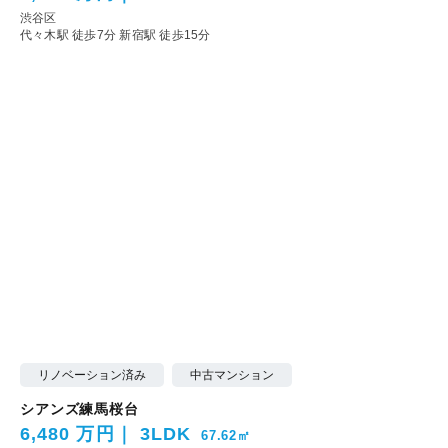
渋谷区
代々木駅 徒歩7分
新宿駅 徒歩15分
リノベーション済み
中古マンション
シアンズ練馬桜台
6,480 万円
3LDK
67.62㎡