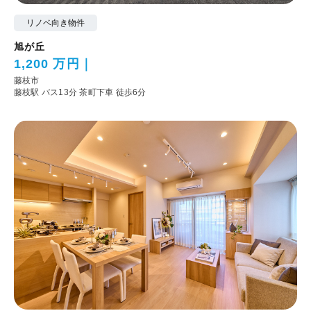
リノベ向き物件
旭が丘
1,200 万円
藤枝市
藤枝駅 バス13分 茶町下車 徒歩6分