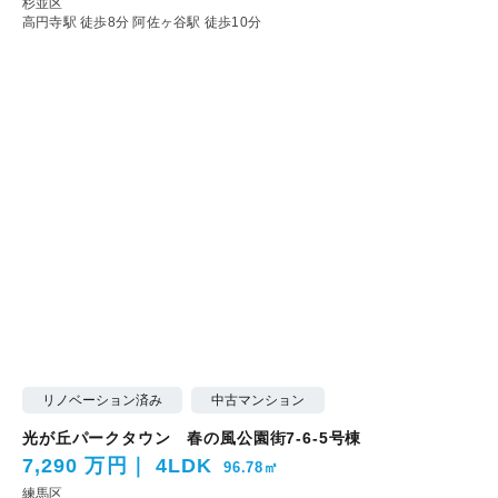
杉並区
高円寺駅 徒歩8分
阿佐ヶ谷駅 徒歩10分
リノベーション済み
中古マンション
光が丘パークタウン 春の風公園街7-6-5号棟
7,290 万円
4LDK
96.78㎡
練馬区