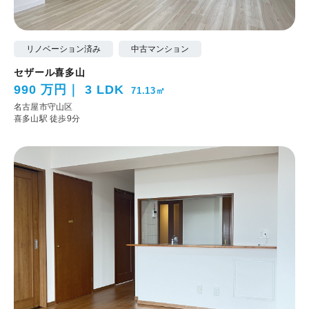
リノベーション済み
中古マンション
セザール喜多山
990 万円
3 LDK
71.13㎡
名古屋市守山区
喜多山駅 徒歩9分