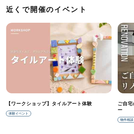
近くで開催のイベント
【ワークショップ】タイルアート体験
ご自宅
ー
体験イベント
物件相談