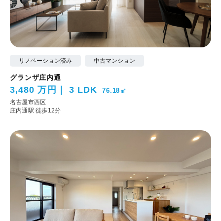
リノベーション済み
中古マンション
グランザ庄内通
3,480 万円
3 LDK
76.18㎡
名古屋市西区
庄内通駅 徒歩12分