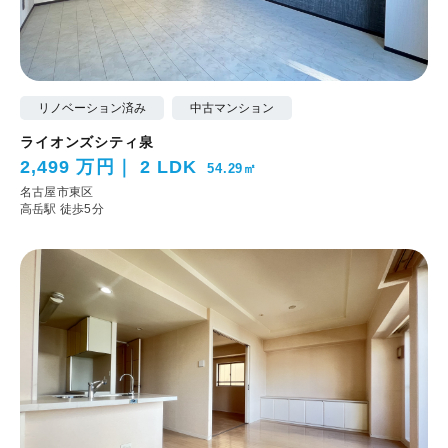
リノベーション済み
中古マンション
ライオンズシティ泉
2,499 万円
2 LDK
54.29㎡
名古屋市東区
高岳駅 徒歩5分