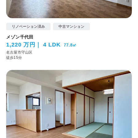
リノベーション済み
中古マンション
メゾン千代田
1,220 万円
4 LDK
77.8㎡
名古屋市守山区
徒歩15分