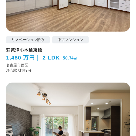
リノベーション済み
中古マンション
荘苑浄心本通東館
1,480 万円
2 LDK
50.74㎡
名古屋市西区
浄心駅 徒歩9分