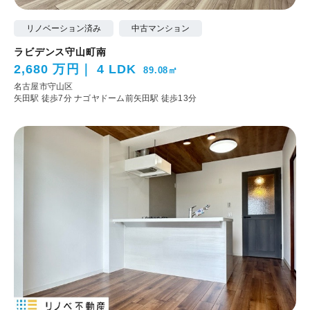
リノベーション済み
中古マンション
ラビデンス守山町南
2,680 万円
4 LDK
89.08㎡
名古屋市守山区
矢田駅 徒歩7分
ナゴヤドーム前矢田駅 徒歩13分