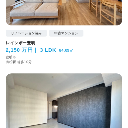
リノベーション済み
中古マンション
レインボー豊明
2,150 万円
3 LDK
84.09㎡
豊明市
有松駅 徒歩10分