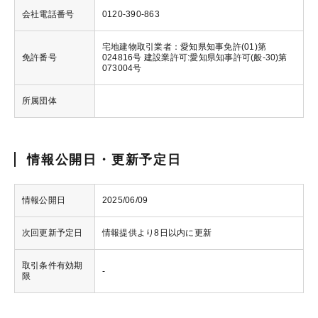
会社電話番号
0120-390-863
宅地建物取引業者：愛知県知事免許(01)第
免許番号
024816号 建設業許可:愛知県知事許可(般-30)第
073004号
所属団体
情報公開日・更新予定日
情報公開日
2025/06/09
次回更新予定日
情報提供より8日以内に更新
取引条件有効期
-
限