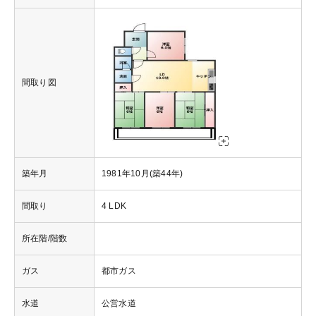
間取り図
築年月
1981年10月(築44年)
間取り
4 LDK
所在階/階数
ガス
都市ガス
水道
公営水道