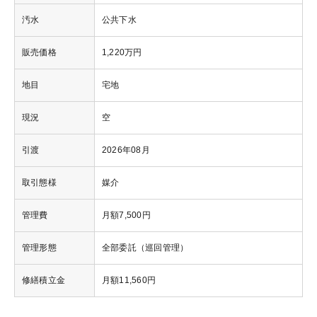
汚水
公共下水
販売価格
1,220万円
地目
宅地
現況
空
引渡
2026年08月
取引態様
媒介
管理費
月額7,500円
管理形態
全部委託（巡回管理）
修繕積立金
月額11,560円