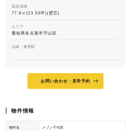
延床面積
77.8㎡(23.53坪)(壁芯)
エリア
愛知県名古屋市守山区
沿線・最寄駅
お問い合わせ・見学予約
物件情報
物件名
メゾン千代田