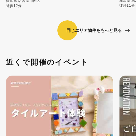
愛知県
東
愛知県
名古屋市西区
徒歩11分
徒歩12分
同じエリア物件をもっと見る
近くで開催のイベント