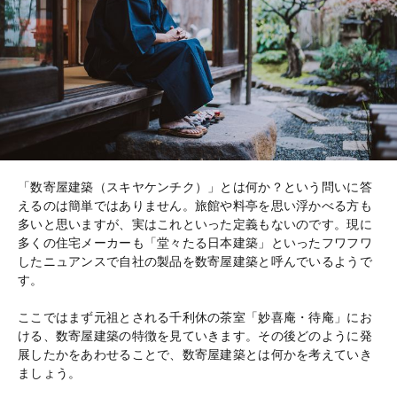
「数寄屋建築（スキヤケンチク）」とは何か？という問いに答
えるのは簡単ではありません。旅館や料亭を思い浮かべる方も
多いと思いますが、実はこれといった定義もないのです。現に
多くの住宅メーカーも「堂々たる日本建築」といったフワフワ
したニュアンスで自社の製品を数寄屋建築と呼んでいるようで
す。
ここではまず元祖とされる千利休の茶室「妙喜庵・待庵」にお
ける、数寄屋建築の特徴を見ていきます。その後どのように発
展したかをあわせることで、数寄屋建築とは何かを考えていき
ましょう。