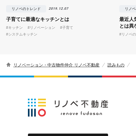
リノベのトレンド
リノベ
2019.12.07
子育てに最適なキッチンとは
最近人
とは異
#キッチン
#リノベーション
#子育て
#システムキッチン
#リノベ
リノベーション・中古物件仲介 リノベ不動産
読みもの