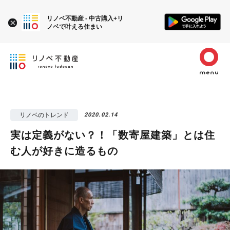
リノベ不動産 - 中古購入+リ
ノベで叶える住まい
リノベのトレンド
2020.02.14
実は定義がない？！「数寄屋建築」とは住
む人が好きに造るもの