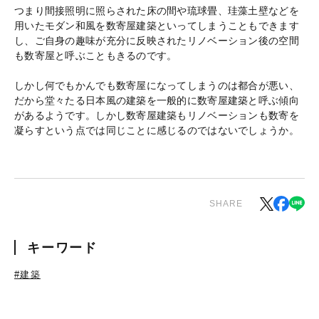
つまり間接照明に照らされた床の間や琉球畳、珪藻土壁などを
用いたモダン和風を数寄屋建築といってしまうこともできます
し、ご自身の趣味が充分に反映されたリノベーション後の空間
も数寄屋と呼ぶこともきるのです。
しかし何でもかんでも数寄屋になってしまうのは都合が悪い、
だから堂々たる日本風の建築を一般的に数寄屋建築と呼ぶ傾向
があるようです。しかし数寄屋建築もリノベーションも数寄を
凝らすという点では同じことに感じるのではないでしょうか。
SHARE
キーワード
#建築