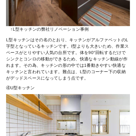
↑L型キッチンの弊社リノベーション事例
L型キッチンはその名のとおり、キッチンがアルファベットのL
字型となっているキッチンです。I型よりも大きいため、作業ス
ペースがとりやすい人気の台所です。体を90°回転するだけで
シンクとコンロの移動ができるため、快適なキッチン動線が作
れます。その為、キッチンの形の中では1番動きやすい快適な
キッチンと言われています。難点は、L型のコーナー下の収納
がデッドスペースになってしまう点です。
④U型キッチン