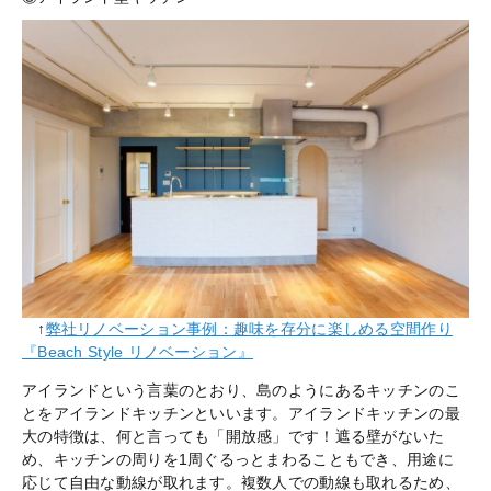
↑
弊社リノベーション事例：趣味を存分に楽しめる空間作り
『Beach Style リノベーション』
アイランドという言葉のとおり、島のようにあるキッチンのこ
とをアイランドキッチンといいます。アイランドキッチンの最
大の特徴は、何と言っても「開放感」です！遮る壁がないた
め、キッチンの周りを1周ぐるっとまわることもでき、用途に
応じて自由な動線が取れます。複数人での動線も取れるため、