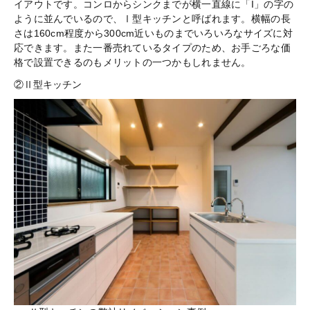
イアウトです。コンロからシンクまでが横一直線に「I」の字の
ように並んでいるので、Ⅰ型キッチンと呼ばれます。横幅の長
さは160cm程度から300cm近いものまでいろいろなサイズに対
応できます。また一番売れているタイプのため、お手ごろな価
格で設置できるのもメリットの一つかもしれません。
②Ⅱ型キッチン