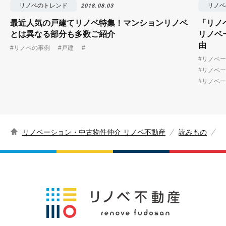
リノベのトレンド
リノベ
2018.08.03
最近人気の戸建てリノベ特集！マンションリノベ
「リノ
とは異なる部分も多数ご紹介
リノベ
由
#リノベの事例
#戸建
#
#リノベ
#リノベ
#リノベ
リノベーション・中古物件仲介 リノベ不動産
読みもの