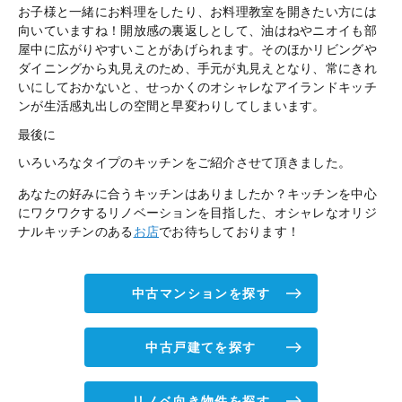
お子様と一緒にお料理をしたり、お料理教室を開きたい方には
向いていますね！開放感の裏返しとして、油はねやニオイも部
屋中に広がりやすいことがあげられます。そのほかリビングや
ダイニングから丸見えのため、手元が丸見えとなり、常にきれ
いにしておかないと、せっかくのオシャレなアイランドキッチ
ンが生活感丸出しの空間と早変わりしてしまいます。
最後に
いろいろなタイプのキッチンをご紹介させて頂きました。
あなたの好みに合うキッチンはありましたか？キッチンを中心
にワクワクするリノベーションを目指した、オシャレなオリジ
ナルキッチンのある
お店
でお待ちしております！
中古マンションを探す
中古戸建てを探す
リノベ向き物件を探す