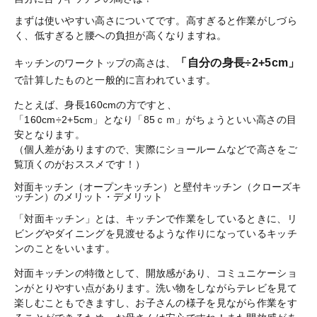
まずは使いやすい高さについてです。高すぎると作業がしづら
く、低すぎると腰への負担が高くなりますね。
「自分の身長÷2+5cm」
キッチンのワークトップの高さは、
で計算したものと一般的に言われています。
たとえば、身長160cmの方ですと、
「160cm÷2+5cm」となり「85ｃｍ」がちょうといい高さの目
安となります。
（個人差がありますので、実際にショールームなどで高さをご
覧頂くのがおススメです！）
対面キッチン（オープンキッチン）と壁付キッチン（クローズキ
ッチン）のメリット・デメリット
「対面キッチン」とは、キッチンで作業をしているときに、リ
ビングやダイニングを見渡せるような作りになっているキッチ
ンのことをいいます。
対面キッチンの特徴として、開放感があり、コミュニケーショ
ンがとりやすい点があります。洗い物をしながらテレビを見て
楽しむこともできますし、お子さんの様子を見ながら作業をす