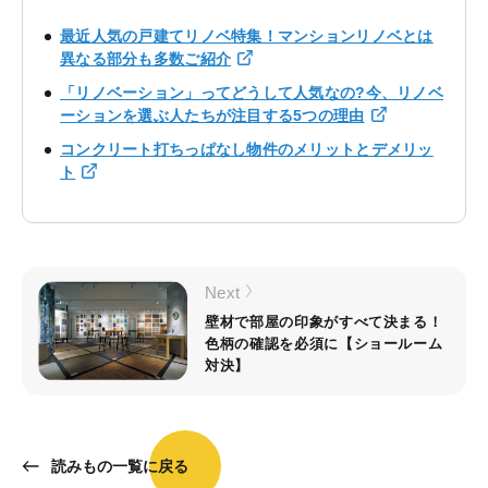
最近人気の戸建てリノベ特集！マンションリノベとは
異なる部分も多数ご紹介
「リノベーション」ってどうして人気なの?今、リノベ
ーションを選ぶ人たちが注目する5つの理由
コンクリート打ちっぱなし物件のメリットとデメリッ
ト
Next
壁材で部屋の印象がすべて決まる！
色柄の確認を必須に【ショールーム
対決】
読みもの一覧に戻る