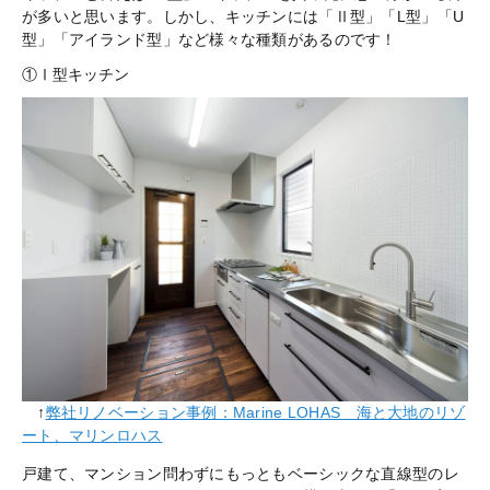
が多いと思います。しかし、キッチンには「Ⅱ型」「L型」「U
型」「アイランド型」など様々な種類があるのです！
①Ⅰ型キッチン
↑
弊社リノベーション事例：Marine LOHAS 海と大地のリゾ
ート、マリンロハス
戸建て、マンション問わずにもっともベーシックな直線型のレ