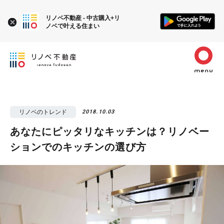
リノベ不動産 - 中古購入+リ
ノベで叶える住まい
リノベのトレンド
2018.10.03
あなたにピッタリなキッチンは？リノベー
ションでのキッチンの選び方