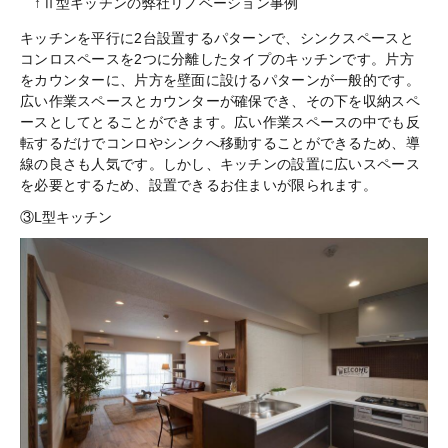
↑Ⅱ型キッチンの弊社リノベーション事例
キッチンを平行に2台設置するパターンで、シンクスペースと
コンロスペースを2つに分離したタイプのキッチンです。片方
をカウンターに、片方を壁面に設けるパターンが一般的です。
広い作業スペースとカウンターが確保でき、その下を収納スペ
ースとしてとることができます。広い作業スペースの中でも反
転するだけでコンロやシンクへ移動することができるため、導
線の良さも人気です。しかし、キッチンの設置に広いスペース
を必要とするため、設置できるお住まいが限られます。
③L型キッチン