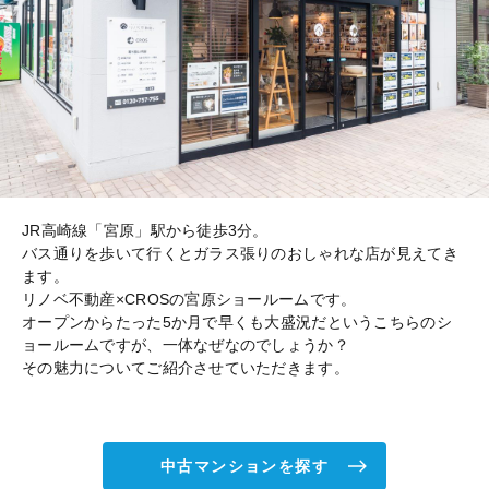
JR高崎線「宮原」駅から徒歩3分。
バス通りを歩いて行くとガラス張りのおしゃれな店が見えてき
ます。
リノベ不動産×CROSの宮原ショールームです。
オープンからたった5か月で早くも大盛況だというこちらのシ
ョールームですが、一体なぜなのでしょうか？
その魅力についてご紹介させていただきます。
中古マンションを探す