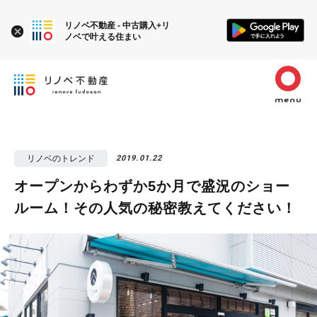
リノベ不動産 - 中古購入+リ
ノベで叶える住まい
リノベのトレンド
2019.01.22
オープンからわずか5か月で盛況のショー
ルーム！その人気の秘密教えてください！