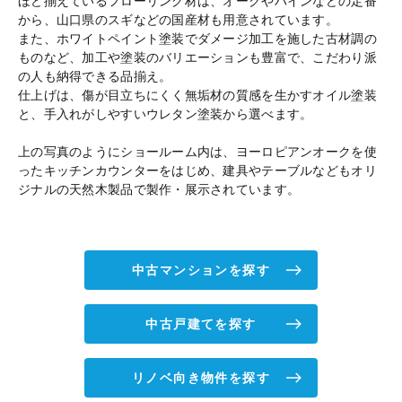
ほど揃えているフローリング材は、オークやパインなどの定番
から、山口県のスギなどの国産材も用意されています。
また、ホワイトペイント塗装でダメージ加工を施した古材調の
ものなど、加工や塗装のバリエーションも豊富で、こだわり派
の人も納得できる品揃え。
仕上げは、傷が目立ちにくく無垢材の質感を生かすオイル塗装
と、手入れがしやすいウレタン塗装から選べます。
上の写真のようにショールーム内は、ヨーロピアンオークを使
ったキッチンカウンターをはじめ、建具やテーブルなどもオリ
ジナルの天然木製品で製作・展示されています。
中古マンションを探す
中古戸建てを探す
リノベ向き物件を探す