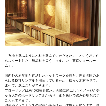
「布地を選ぶように木材を選んでいただきたい」という思いか
らスタートした、無垢材を扱う「マルホン 東京ショールー
ム」。
国内外の原産地と直結したネットワークを持ち、世界各国のあ
らゆる樹種サンプルを用意しているため、様々な木材を見て、
比べて、選ぶことができます。
フローリングは約40樹種を展示。実際に施工したイメージが分
かる大判のボードサンプルがあり、靴を脱いで踏み心地を試す
こともできます。
塗装やメンテナンスの実演があるほか、体験も可能なので、試