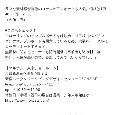
ラフな素材感が特徴のヨーロピアンオークも人気。価格は1万
4850 円／㎡〜。
（画像：右）
■ここもチェック！
フローリングのサンプルボードをはじめ、羽目板（パネリン
グ）のサンプルボードも用意しているため、内装をトータルに
コーディネートできます。
無垢材に関するセミナーも随時開催（事前申し込み制、無
料）。人気が高いので、参加してみてはいかがでしょう。
【マルホン 東京ショールーム】
東京都新宿区西新宿3-7-1
新宿パークタワーリビングデザインセンターOZONE 6F
telephone* 03・5326・7411
open* 10:30 〜19:00
休館日：水曜（祝日の場合は営業）、年末年始ほか
https://www.mokuzai.com/