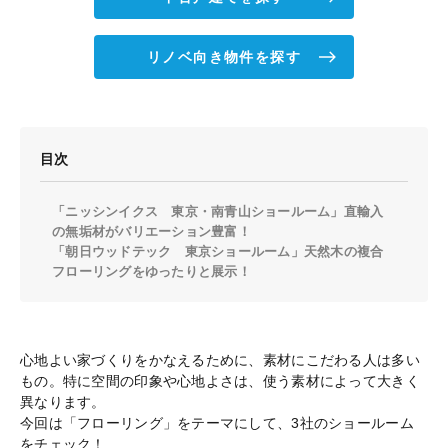
リノベ向き物件を探す
目次
「ニッシンイクス 東京・南青山ショールーム」直輸入
の無垢材がバリエーション豊富！
「朝日ウッドテック 東京ショールーム」天然木の複合
フローリングをゆったりと展示！
心地よい家づくりをかなえるために、素材にこだわる人は多い
もの。特に空間の印象や心地よさは、使う素材によって大きく
異なります。
今回は「フローリング」をテーマにして、3社のショールーム
をチェック！