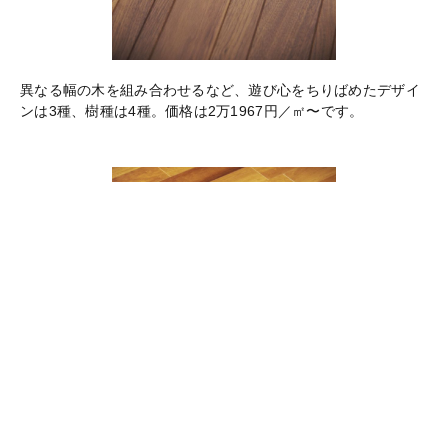
異なる幅の木を組み合わせるなど、遊び心をちりばめたデザイ
ンは3種、樹種は4種。価格は2万1967円／㎡〜です。