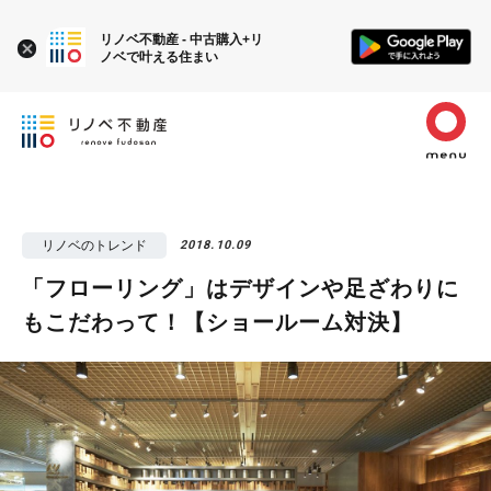
リノベ不動産 - 中古購入+リ
ノベで叶える住まい
リノベのトレンド
2018.10.09
「フローリング」はデザインや足ざわりに
もこだわって！【ショールーム対決】