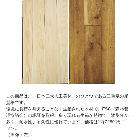
この商品は、「日本三大人工美林」のひとつである三重県の尾
鷲檜です。
環境に負荷を与えることなく生産された木材で、FSC（森林管
理協議会）の認証を取得。多く現れる生節が特徴で、油脂分が
多く、耐水性、耐久性に優れています。価格は1万7280 円／
㎡〜。
（画像：左）