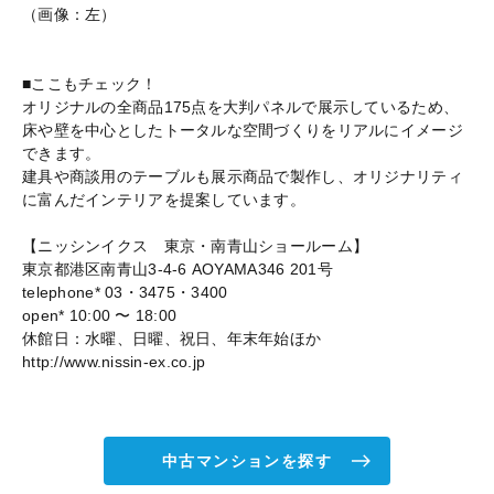
（画像：左）
■ここもチェック！
オリジナルの全商品175点を大判パネルで展示しているため、
床や壁を中心としたトータルな空間づくりをリアルにイメージ
できます。
建具や商談用のテーブルも展示商品で製作し、オリジナリティ
に富んだインテリアを提案しています。
【ニッシンイクス 東京・南青山ショールーム】
東京都港区南青山3-4-6 AOYAMA346 201号
telephone* 03・3475・3400
open* 10:00 〜 18:00
休館日：水曜、日曜、祝日、年末年始ほか
http://www.nissin-ex.co.jp
中古マンションを探す