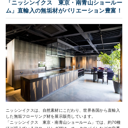
「ニッシンイクス 東京・南青山ショールー
ム」直輸入の無垢材がバリエーション豊富！
ニッシンイクスは、自然素材にこだわり、世界各国から直輸入
した無垢フローリング材を展示販売しています。
「ニッシンイクス 東京・南青山ショールーム」では、約70種