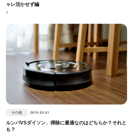
ャレ活かせず編
#
その他
2019.03.01
ルンバVSダイソン、掃除に最適なのはどちらか？それと
も？