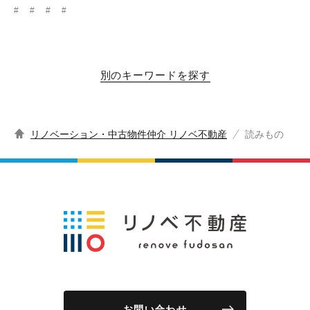
#
#
#
#
別のキーワードを探す
リノベーション・中古物件仲介 リノベ不動産
読みもの
お問い合わせ