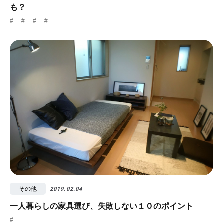
も？
#
#
#
#
その他
2019.02.04
一人暮らしの家具選び、失敗しない１０のポイント
#