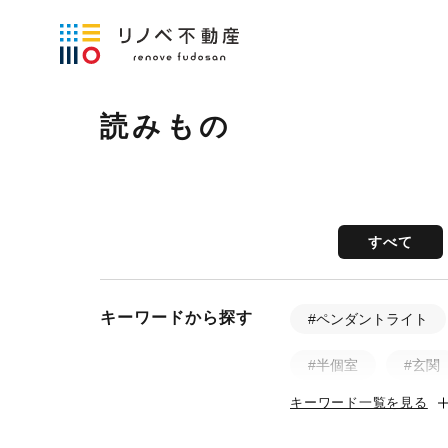
読みもの
すべて
キーワードから探す
#ペンダントライト
#半個室
#玄関
キーワード一覧を見る
#土間
#ビフォ