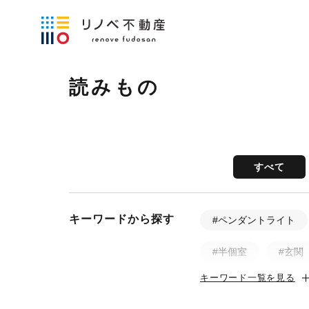
読みもの
すべて
キーワードから探す
#ペンダントライト
#半個室
#玄関
キーワード一覧を見る
#土間
#ビフォ