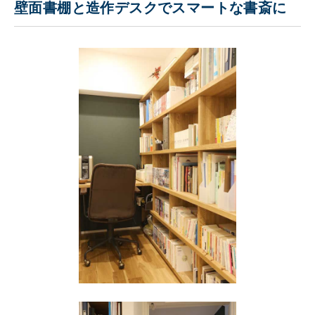
壁面書棚と造作デスクでスマートな書斎に