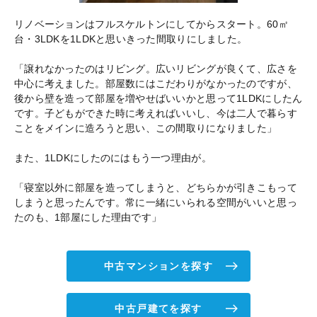
リノベーションはフルスケルトンにしてからスタート。60㎡
台・3LDKを1LDKと思いきった間取りにしました。
「譲れなかったのはリビング。広いリビングが良くて、広さを
中心に考えました。部屋数にはこだわりがなかったのですが、
後から壁を造って部屋を増やせばいいかと思って1LDKにしたん
です。子どもができた時に考えればいいし、今は二人で暮らす
ことをメインに造ろうと思い、この間取りになりました」
また、1LDKにしたのにはもう一つ理由が。
「寝室以外に部屋を造ってしまうと、どちらかが引きこもって
しまうと思ったんです。常に一緒にいられる空間がいいと思っ
たのも、1部屋にした理由です」
中古マンションを探す
中古戸建てを探す