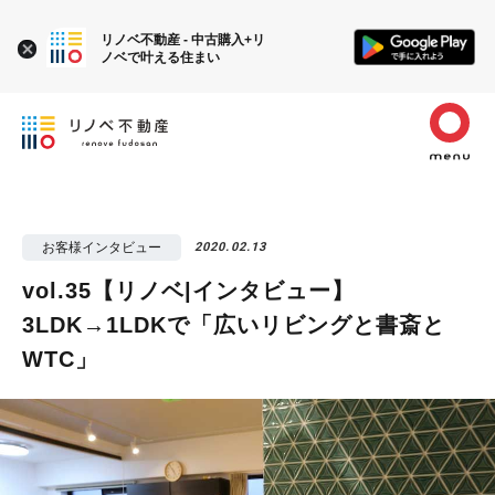
リノベ不動産 - 中古購入+リ
ノベで叶える住まい
お客様インタビュー
2020.02.13
vol.35【リノベ|インタビュー】
3LDK→1LDKで「広いリビングと書斎と
WTC」