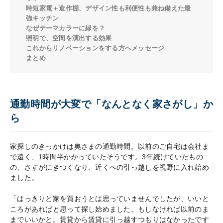
時短家電＋造作棚、デザイン性も利便性も兼ね備えた最
強キッチン
なぜテーマカラーに緑を？
照明で、空間を演出する効果
これからリノベーションをする方へメッセージ
まとめ
通勤時間が大変で「なんとなく家さがし」か
ら
家探しのきっかけは奥さまの通勤時間。以前のご自宅は会社ま
で遠く、1時間半かかっていたそうです。3年続けていたもの
の、さすがにきつくなり、近くへの引っ越しを視野に入れ始め
ました。
「はっきりと家を買おうとは思っていませんでしたが、いいと
ころがあればと思って探し始めました。もしなければ以前のま
までいいかと。賃貸から賃貸に引っ越すつもりはなかったです