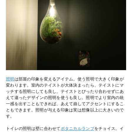
照明
は部屋の印象を変えるアイテム。使う照明で大きく印象が
変わります。室内のテイストが大体決まったら、テイストにマ
ッチする照明にしても良し、テイストとぴったり合わせずにあ
えて違ったデザインの照明を使うも良し。照明でより室内の統
一感を出すこともできれば、あえて崩してアクセントにするこ
ともできます。照明が与える印象は実は想像以上に大きいので
す。
トイレの照明は壁に合わせて
ボタニカルランプ
をチョイス。イ