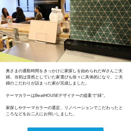
奥さまの通勤時間をきっかけに家探しを始められたWさんご夫
婦。当初は漠然としていた家選びも徐々に具体的になり、ご夫
婦のこだわりが詰まった家が完成しました。
テーマカラーはBeatHOUSEデザイナーの提案で“緑”。
家探しやテーマカラーの選定、リノベーションでこだわったと
ころなどをお二人にお伺いしました。