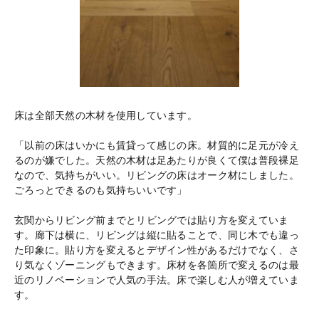
床は全部天然の木材を使用しています。
「以前の床はいかにも賃貸って感じの床。材質的に足元が冷え
るのが嫌でした。天然の木材は足あたりが良くて僕は普段裸足
なので、気持ちがいい。リビングの床はオーク材にしました。
ごろっとできるのも気持ちいいです」
玄関からリビング前までとリビングでは貼り方を変えていま
す。廊下は横に、リビングは縦に貼ることで、同じ木でも違っ
た印象に。貼り方を変えるとデザイン性があるだけでなく、さ
り気なくゾーニングもできます。床材を各箇所で変えるのは最
近のリノベーションで人気の手法。床で楽しむ人が増えていま
す。