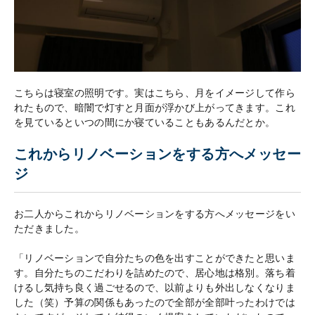
こちらは寝室の照明です。実はこちら、月をイメージして作ら
れたもので、暗闇で灯すと月面が浮かび上がってきます。これ
を見ているといつの間にか寝ていることもあるんだとか。
これからリノベーションをする方へメッセー
ジ
お二人からこれからリノベーションをする方へメッセージをい
ただきました。
「リノベーションで自分たちの色を出すことができたと思いま
す。自分たちのこだわりを詰めたので、居心地は格別。落ち着
けるし気持ち良く過ごせるので、以前よりも外出しなくなりま
した（笑）予算の関係もあったので全部が全部叶ったわけでは