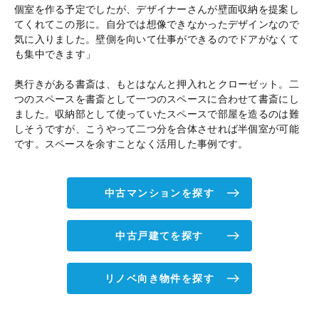
個室を作る予定でしたが、デザイナーさんが壁面収納を提案し
てくれてこの形に。自分では想像できなかったデザインなので
気に入りました。壁側を向いて仕事ができるのでドアがなくて
も集中できます」
奥行きがある書斎は、もとはなんと押入れとクローゼット。二
つのスペースを書斎として一つのスペースに合わせて書斎にし
ました。収納部として使っていたスペースで部屋を造るのは難
しそうですが、こうやって二つ分を合体させれば半個室が可能
です。スペースを余すことなく活用した事例です。
中古マンションを探す
中古戸建てを探す
リノベ向き物件を探す