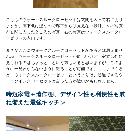
こちらのウォークスルークローゼットは玄関を入って右にあり
ますが、廊下側は壁なので廊下からは見えない設計。左の写真
が玄関に入ったところの写真、右の写真はウォークスルークロ
ーゼットの入口です。
まさかここにウォークスルークローゼットがあるとは思えませ
んね。ウォークスルークローゼットが欲しいけど、家族以外に
見られるのはちょっと…という方もいると思いますが、このよ
うに一見わからないように造ることが可能です。ここまでくる
と、ウォークスルークローゼットというよりは、通過できるウ
ォークインクローゼットと言った方が近いかもしれません。
時短家電＋造作棚、デザイン性も利便性も兼
ね備えた最強キッチン