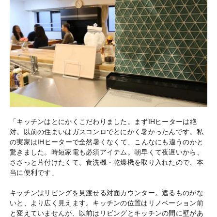
「キッチンはとにかくこだわりました。まずIHヒーターは絶
対。以前の住まいはガスコンロでとにかく暑かったんです。私
の実家はIHヒーターで全然暑くなくて、こんなにも違うのかと
驚きました。時短家電も必須アイテム。朝早くて夜遅いから、
ささっと片付けたくて。食洗機・乾燥機を取り入れたので、本
当に便利です」
キッチンはリビングを見渡せる対面カウンター。遮るものがな
いと、より広く見えます。キッチンの位置はリノベーション前
と変えていませんが、以前はリビングとキッチンの間に壁があ