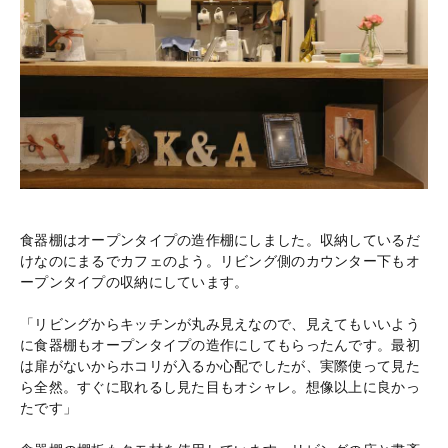
食器棚はオープンタイプの造作棚にしました。収納しているだ
けなのにまるでカフェのよう。リビング側のカウンター下もオ
ープンタイプの収納にしています。
「リビングからキッチンが丸み見えなので、見えてもいいよう
に食器棚もオープンタイプの造作にしてもらったんです。最初
は扉がないからホコリが入るか心配でしたが、実際使って見た
ら全然。すぐに取れるし見た目もオシャレ。想像以上に良かっ
たです」