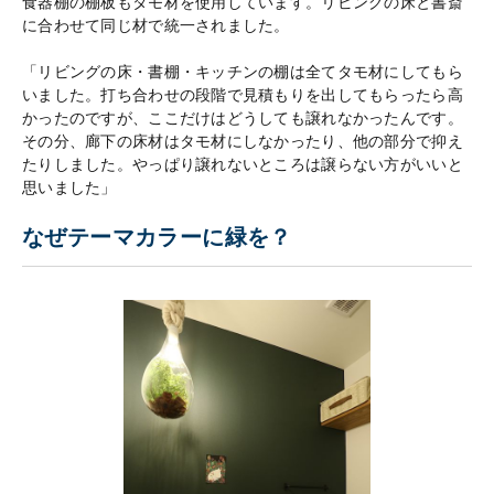
食器棚の棚板もタモ材を使用しています。リビングの床と書斎
に合わせて同じ材で統一されました。
「リビングの床・書棚・キッチンの棚は全てタモ材にしてもら
いました。打ち合わせの段階で見積もりを出してもらったら高
かったのですが、ここだけはどうしても譲れなかったんです。
その分、廊下の床材はタモ材にしなかったり、他の部分で抑え
たりしました。やっぱり譲れないところは譲らない方がいいと
思いました」
なぜテーマカラーに緑を？