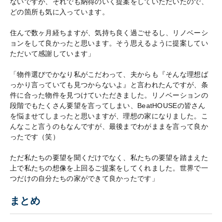
ないですが、それでも納得のいく提案をしていただいたので、
どの箇所も気に入っています。
住んで数ヶ月経ちますが、気持ち良く過ごせるし、リノベーシ
ョンをして良かったと思います。そう思えるように提案してい
ただいて感謝しています」
「物件選びでかなり私がこだわって、夫からも『そんな理想ば
っかり言っていても見つからないよ』と言われたんですが、条
件に合った物件を見つけていただきました。リノベーションの
段階でもたくさん要望を言ってしまい、BeatHOUSEの皆さん
を悩ませてしまったと思いますが、理想の家になりました。こ
んなこと言うのもなんですが、最後までわがままを言って良か
ったです（笑）
ただ私たちの要望を聞くだけでなく、私たちの要望を踏まえた
上で私たちの想像を上回るご提案をしてくれました。世界で一
つだけの自分たちの家ができて良かったです」
まとめ