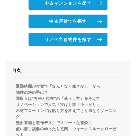
中古マンションを探す
中古戸建てを探す
リノベ向き物件を探す
目次
通勤時間が大変で「なんとなく家さがし」から
物件の決め手は？
間取りは"将来と現在"の「暮らし方」を考えて
リノベーションで人気！実は万能「小上がり」
木材フローリングは貼り方を変えてさり気なくゾーニン
グ
壁面書棚と造作デスクでスマートな書斎に
使い勝手抜群のゆったり玄関＋ウォークスルークローゼ
ット