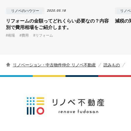
リノベのハウツー
リノベ
2020.05.18
リフォームの金額ってどれくらい必要なの？内容
減税の
別で費用相場をご紹介します。
#相場
#費用
#リフォーム
リノベーション・中古物件仲介 リノベ不動産
読みもの