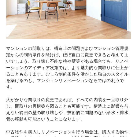
マンションの間取りは、構造上の問題およびマンション管理規
定からの制約条件を除けば、ほぼ自由に変更できると考えてよ
いでしょう。取り壊し不能な柱や壁等がある場合でも、リノベ
ーションのアイディア次第では、より魅力的な間取りに仕上が
ることもあります。むしろ制約条件を活かした独自のスタイル
を築けるのも、マンションリノベーションならではの利点で
す。
大がかりな間取りの変更であれば、すべての内装を一旦取り外
し、間取りの再構築を図ることも可能です。構造上に影響を与
えない範囲の壁の取り壊しや、技術的に問題のない給水・排水
管の移動も可能ということになります。
中古物件を購入しリノベーションを行う場合は、購入する物件