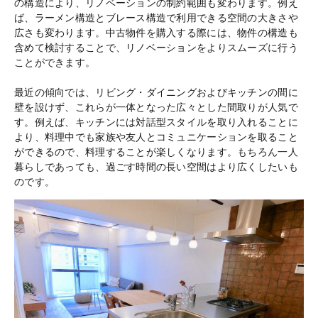
の構造により、リノベーションの制約範囲も変わります。例え
ば、ラーメン構造とブレース構造で利用できる空間の大きさや
広さも変わります。中古物件を購入する際には、物件の構造も
含めて検討することで、リノベーションをよりスムーズに行う
ことができます。
最近の傾向では、リビング・ダイニングおよびキッチンの間に
壁を設けず、これらが一体となった広々とした間取りが人気で
す。例えば、キッチンには対話型スタイルを取り入れることに
より、料理中でも家族や友人とコミュニケーションを取ること
ができるので、料理することが楽しくなります。もちろん一人
暮らしであっても、過ごす時間の長い空間はより広くしたいも
のです。