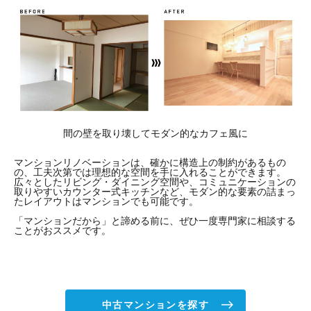
間の壁を取り壊してモダン的なカフェ風に
マンションリノベーションは、確かに構造上の制約があるもの
の、工夫次第では理想的な空間を手に入れることができます。
広々としたリビング・ダイニング空間や、コミュニケーションの
取りやすいカウンター式キッチンなど、モダン的な要素の詰まっ
たレイアウトはマンションでも可能です。
「マンションだから」と諦める前に、ぜひ一度専門家に相談する
ことがおススメです。
中古マンションを探す