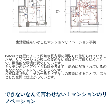
生活動線をいかしたマンションリノベーション事例
Beforeでは壁によって四角や長方形の間取りに仕切られていまし
たが、リノベーション後は必要のない壁はすべて取り払うこと
で、機能的な環境に変化しています。
キッチンのレイアウトも動線を考えて、斜めに配置されているの
もなかなかシャレているところです。
和室は取り払い、その一角をドアなしの書斎にすることで、広々
とした空間に仕上がっています。
できないなんて言わせない！マンションのリ
ノベーション