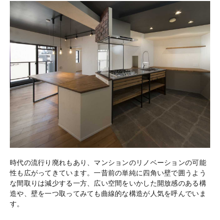
時代の流行り廃れもあり、マンションのリノベーションの可能
性も広がってきています。一昔前の単純に四角い壁で囲うよう
な間取りは減少する一方、広い空間をいかした開放感のある構
造や、壁を一つ取ってみても曲線的な構造が人気を呼んでいま
す。