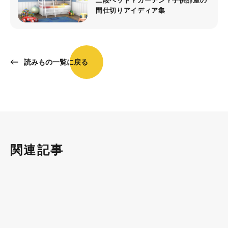
二段ベッド？カーテン？子供部屋の
間仕切りアイディア集
読みもの一覧に戻る
関連記事