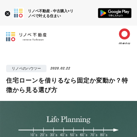
リノベ不動産 - 中古購入+リ
ノベで叶える住まい
リノベのハウツー
2020.02.22
住宅ローンを借りるなら固定か変動か？特
徴から見る選び方