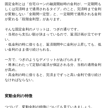
固定金利とは「住宅ローンの融資開始時の金利が、一定期間も
しくは完済時まで適用されるタイプ」のこと。完済時まで金利
が変動しない「全期間一定型」と、一定期間で適用される金利
が変わる「段階金利型」があります。
そんな固定金利のメリットは、つぎの通りです。
・当初から支払い額が決まっているので、返済計画が立てやす
い。
・低金利の時に借りると、返済期間中に金利が上昇しても、低
い金利のまま借り続けられる。
一方で、つぎのようなデメリットがあげられます。
・将来にわたって定額の返済が保証される分、当初の適用金利
が高め。
・高金利の時に借りると、完済までずっと高い金利で借り続け
なければならない。
変動金利の特徴
つづいて、変動金利の特徴についても見ていきましょう。