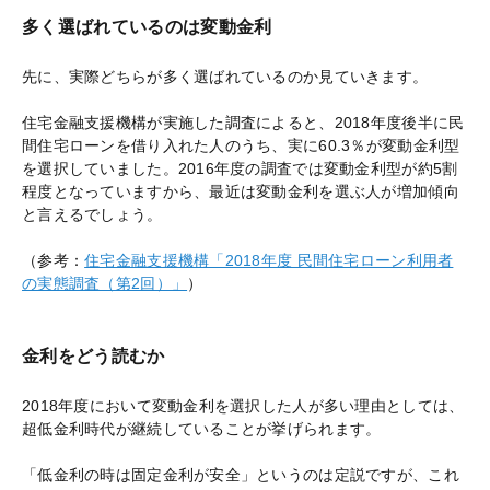
多く選ばれているのは変動金利
先に、実際どちらが多く選ばれているのか見ていきます。
住宅金融支援機構が実施した調査によると、2018年度後半に民
間住宅ローンを借り入れた人のうち、実に60.3％が変動金利型
を選択していました。2016年度の調査では変動金利型が約5割
程度となっていますから、最近は変動金利を選ぶ人が増加傾向
と言えるでしょう。
（参考：
住宅金融支援機構「2018年度 民間住宅ローン利用者
の実態調査（第2回）」
）
金利をどう読むか
2018年度において変動金利を選択した人が多い理由としては、
超低金利時代が継続していることが挙げられます。
「低金利の時は固定金利が安全」というのは定説ですが、これ