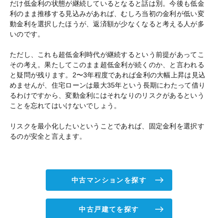
だけ低金利の状態が継続しているとなると話は別。今後も低金
利のまま推移する見込みがあれば、むしろ当初の金利が低い変
動金利を選択したほうが、返済額が少なくなると考える人が多
いのです。
ただし、これも超低金利時代が継続するという前提があってこ
その考え。果たしてこのまま超低金利が続くのか、と言われる
と疑問が残ります。2〜3年程度であれば金利の大幅上昇は見込
めませんが、住宅ローンは最大35年という長期にわたって借り
るわけですから、変動金利にはそれなりのリスクがあるという
ことを忘れてはいけないでしょう。
リスクを最小化したいということであれば、固定金利を選択す
るのが安全と言えます。
中古マンションを探す
中古戸建てを探す