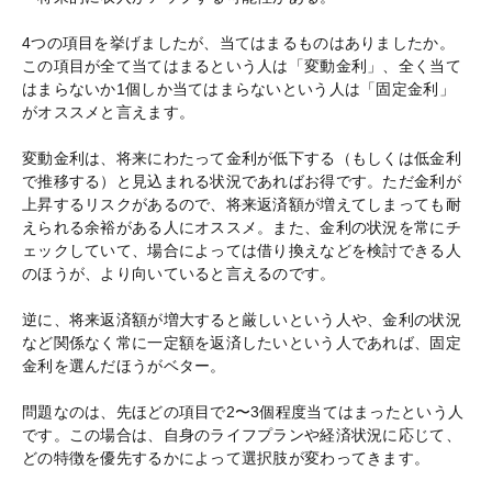
4つの項目を挙げましたが、当てはまるものはありましたか。
この項目が全て当てはまるという人は「変動金利」、全く当て
はまらないか1個しか当てはまらないという人は「固定金利」
がオススメと言えます。
変動金利は、将来にわたって金利が低下する（もしくは低金利
で推移する）と見込まれる状況であればお得です。ただ金利が
上昇するリスクがあるので、将来返済額が増えてしまっても耐
えられる余裕がある人にオススメ。また、金利の状況を常にチ
ェックしていて、場合によっては借り換えなどを検討できる人
のほうが、より向いていると言えるのです。
逆に、将来返済額が増大すると厳しいという人や、金利の状況
など関係なく常に一定額を返済したいという人であれば、固定
金利を選んだほうがベター。
問題なのは、先ほどの項目で2〜3個程度当てはまったという人
です。この場合は、自身のライフプランや経済状況に応じて、
どの特徴を優先するかによって選択肢が変わってきます。