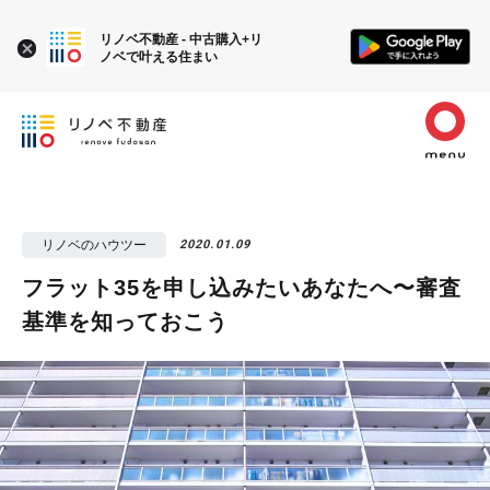
リノベ不動産 - 中古購入+リ
ノベで叶える住まい
リノベのハウツー
2020.01.09
フラット35を申し込みたいあなたへ〜審査
基準を知っておこう