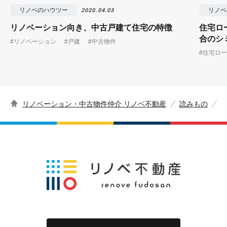
リノベのハウツー
リノベ
2020.04.03
リノベーション向き、中古戸建て住宅の特徴
住宅ロ
合のシ
#リノベーション
#戸建
#中古物件
#住宅ロ
リノベーション・中古物件仲介 リノベ不動産
読みもの