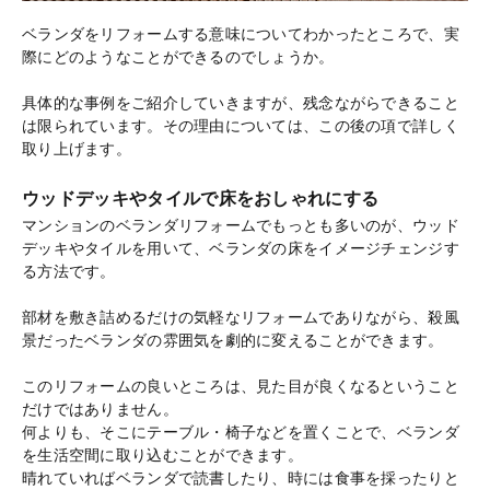
ベランダをリフォームする意味についてわかったところで、実
際にどのようなことができるのでしょうか。
具体的な事例をご紹介していきますが、残念ながらできること
は限られています。その理由については、この後の項で詳しく
取り上げます。
ウッドデッキやタイルで床をおしゃれにする
マンションのベランダリフォームでもっとも多いのが、ウッド
デッキやタイルを用いて、ベランダの床をイメージチェンジす
る方法です。
部材を敷き詰めるだけの気軽なリフォームでありながら、殺風
景だったベランダの雰囲気を劇的に変えることができます。
このリフォームの良いところは、見た目が良くなるということ
だけではありません。
何よりも、そこにテーブル・椅子などを置くことで、ベランダ
を生活空間に取り込むことができます。
晴れていればベランダで読書したり、時には食事を採ったりと