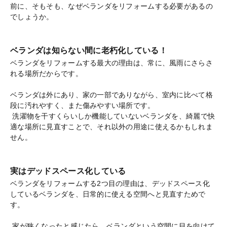
前に、そもそも、なぜベランダをリフォームする必要があるの
でしょうか。
ベランダは知らない間に老朽化している！
ベランダをリフォームする最大の理由は、常に、風雨にさらさ
れる場所だからです。
ベランダは外にあり、家の一部でありながら、室内に比べて格
段に汚れやすく、また傷みやすい場所です。
洗濯物を干すくらいしか機能していないベランダを、綺麗で快
適な場所に見直すことで、それ以外の用途に使えるかもしれま
せん。
実はデッドスペース化している
ベランダをリフォームする2つ目の理由は、デッドスペース化
しているベランダを、日常的に使える空間へと見直すためで
す。
家が狭くなったと感じたら、ベランダという空間に目を向けて