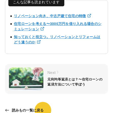
こんな記事も読まれています
リノベーション向き、中古戸建て住宅の特徴
住宅ローンを考える〜3000万円を借り入れる場合のシ
ミュレーション
知っておくと役立つ。リノベーションとリフォームは
どう違うのか
Next
元利均等返済とは？〜住宅ローンの
返済方法について学ぼう
読みもの一覧に戻る