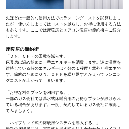
先ほどは一般的な使用方法でのランニングコストを試算しまし
たが、使い方によってはコストを減らし、お得に使用する方法
もあります。ここでは床暖房とエアコン暖房の節約術をご紹介
します。
床暖房の節約術
「ＯＮ、ＯＦＦの回数を減らす。」
床暖房は温め始めに一番エネルギーを消費します。逆に温度を
維持している時のエネルギーは４分の１程度と意外と省エネで
す。節約のためにＯＮ、ＯＦＦを繰り返すとかえってランニン
グコストが上がってしまいます。
「お得な料金プランを利用する。」
一部のガス会社では温水式床暖房用のお得なプランが設けられ
ている場合があります。一度、契約しているガス会社に確認し
てみましょう。
「ハイブリッド式の床暖房システムを導入する。」
最新の床暖房には、電気式と温水式を組み合わせた「ハイブリ