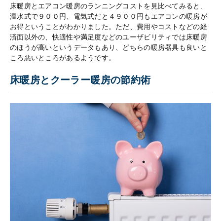
床暖房とエアコン暖房のランニングコストを見比べてみると、
温水式で９００円、電気式だと４９００円もエアコンの暖房が
お得ということがわかりました。ただ、費用やコストなどの経
済面以外の、快適性や満足度などのユーザビリティでは床暖房
のほうが高いというデータもあり、どちらの暖房器具も良いと
ころ悪いところがあるようです。
床暖房とクーラー暖房の節約術