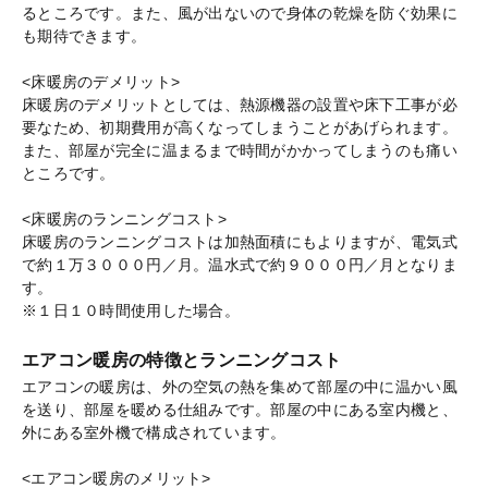
るところです。また、風が出ないので身体の乾燥を防ぐ効果に
も期待できます。
<床暖房のデメリット>
床暖房のデメリットとしては、熱源機器の設置や床下工事が必
要なため、初期費用が高くなってしまうことがあげられます。
また、部屋が完全に温まるまで時間がかかってしまうのも痛い
ところです。
<床暖房のランニングコスト>
床暖房のランニングコストは加熱面積にもよりますが、電気式
で約１万３０００円／月。温水式で約９０００円／月となりま
す。
※１日１０時間使用した場合。
エアコン暖房の特徴とランニングコスト
エアコンの暖房は、外の空気の熱を集めて部屋の中に温かい風
を送り、部屋を暖める仕組みです。部屋の中にある室内機と、
外にある室外機で構成されています。
<エアコン暖房のメリット>