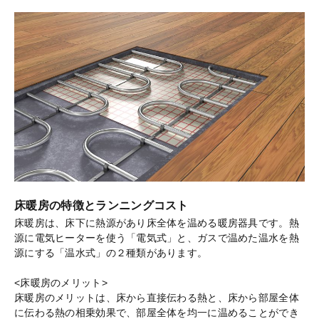
床暖房の特徴とランニングコスト
床暖房は、床下に熱源があり床全体を温める暖房器具です。熱
源に電気ヒーターを使う「電気式」と、ガスで温めた温水を熱
源にする「温水式」の２種類があります。
<床暖房のメリット>
床暖房のメリットは、床から直接伝わる熱と、床から部屋全体
に伝わる熱の相乗効果で、部屋全体を均一に温めることができ