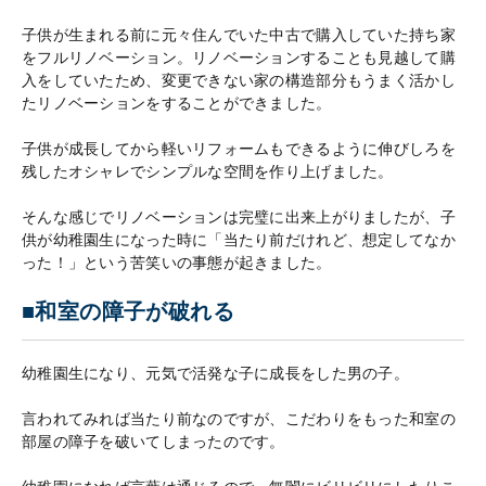
子供が生まれる前に元々住んでいた中古で購入していた持ち家
をフルリノベーション。リノベーションすることも見越して購
入をしていたため、変更できない家の構造部分もうまく活かし
たリノベーションをすることができました。
子供が成長してから軽いリフォームもできるように伸びしろを
残したオシャレでシンプルな空間を作り上げました。
そんな感じでリノベーションは完璧に出来上がりましたが、子
供が幼稚園生になった時に「当たり前だけれど、想定してなか
った！」という苦笑いの事態が起きました。
■和室の障子が破れる
幼稚園生になり、元気で活発な子に成長をした男の子。
言われてみれば当たり前なのですが、こだわりをもった和室の
部屋の障子を破いてしまったのです。