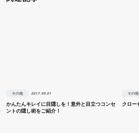
その他
その他
2017.09.01
かんたんキレイに目隠しを！意外と目立つコンセ
クロー
ントの隠し術をご紹介！