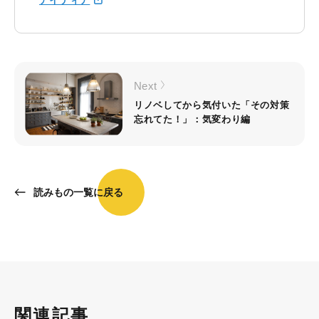
アイディア
Next
リノベしてから気付いた「その対策
忘れてた！」：気変わり編
読みもの一覧に戻る
関連記事