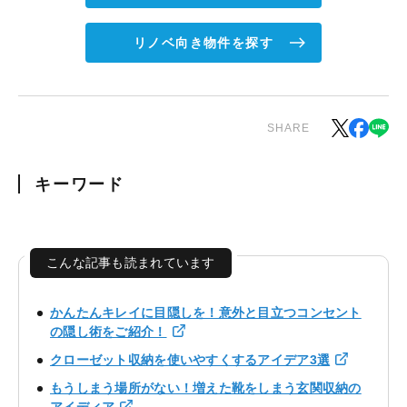
リノベ向き物件を探す
SHARE
キーワード
こんな記事も読まれています
かんたんキレイに目隠しを！意外と目立つコンセント
の隠し術をご紹介！
クローゼット収納を使いやすくするアイデア3選
もうしまう場所がない！増えた靴をしまう玄関収納の