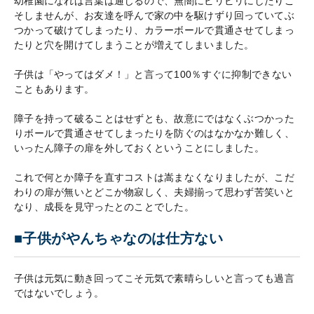
幼稚園になれば言葉は通じるので、無闇にビリビリにしたりこ
そしませんが、お友達を呼んで家の中を駆けずり回っていてぶ
つかって破けてしまったり、カラーボールで貫通させてしまっ
たりと穴を開けてしまうことが増えてしまいました。
子供は「やってはダメ！」と言って100％すぐに抑制できない
こともあります。
障子を持って破ることはせずとも、故意にではなくぶつかった
りボールで貫通させてしまったりを防ぐのはなかなか難しく、
いったん障子の扉を外しておくということにしました。
これで何とか障子を直すコストは嵩まなくなりましたが、こだ
わりの扉が無いとどこか物寂しく、夫婦揃って思わず苦笑いと
なり、成長を見守ったとのことでした。
■子供がやんちゃなのは仕方ない
子供は元気に動き回ってこそ元気で素晴らしいと言っても過言
ではないでしょう。