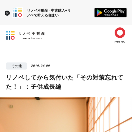
リノベ不動産 - 中古購入+リ
ノベで叶える住まい
その他
2019.04.09
リノベしてから気付いた「その対策忘れて
た！」：子供成長編