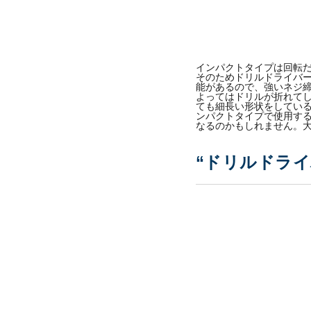
インパクトタイプは回転
そのためドリルドライバ
能があるので、強いネジ
よってはドリルが折れて
ても細長い形状をしてい
ンパクトタイプで使用す
なるのかもしれません。
“ドリルドラ