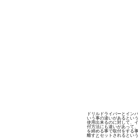
ドリルドライバーとイン
いう事の違いがあるとい
使用出来るのに対して、イ
付方法にも違いがあって
を締める事で取付をする
離すとセットされるとい