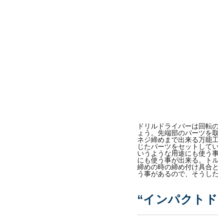
ドリルドライバーは回転
ょう。先端部のパーツを
ネジ締めまで出来る万能
じたパーツをセットして
いうような用途にも使う
にも使う事が出来る。ト
締めの時の締め付け具合
う事があるので、そうし
“インパクトド