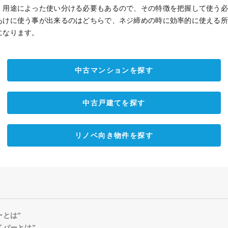
。用途によった使い分ける必要もあるので、その特徴を把握して使う
あけに使う事が出来るのはどちらで、ネジ締めの時に効率的に使える
になります。
中古マンションを探す
中古戸建てを探す
リノベ向き物件を探す
ーとは”
イバーとは”