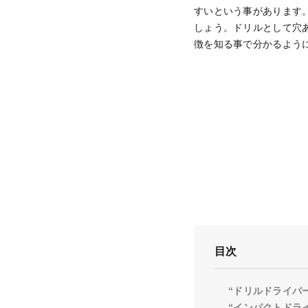
すいという事があります
しょう。ドリルとして穴
徴を知る事で分かるよう
目次
“ドリルドライバ
“インパクトドラ