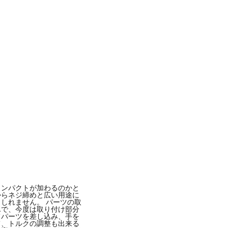
-
2018年 7月月16日午後4時07分PDT
インパクトが加わるのかと
からネジ締めと広い用途に
しれません。 パーツの取
んで、今度は取り付け部分
てパーツを差し込み、手を
て、トルクの調整も出来る