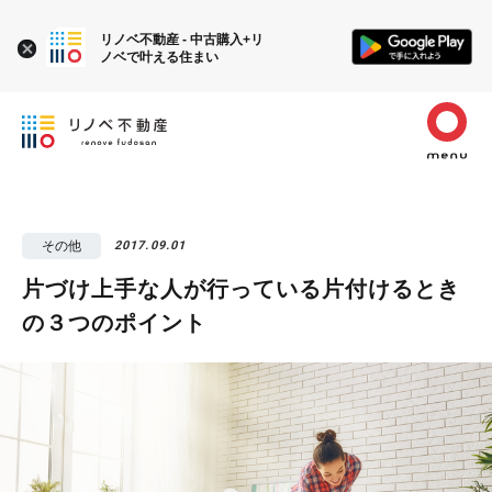
リノベ不動産 - 中古購入+リ
ノベで叶える住まい
その他
2017.09.01
片づけ上手な人が行っている片付けるとき
の３つのポイント