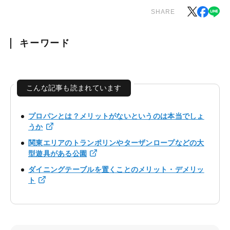
SHARE
キーワード
こんな記事も読まれています
プロパンとは？メリットがないというのは本当でしょ
うか
関東エリアのトランポリンやターザンロープなどの大
型遊具がある公園
ダイニングテーブルを置くことのメリット・デメリッ
ト