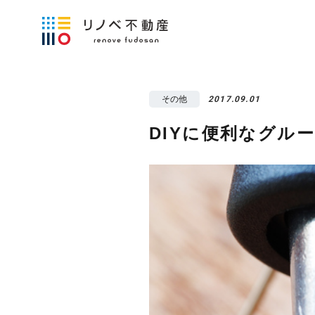
その他
2017.09.01
DIYに便利なグル