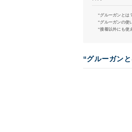
“グルーガンとは
“グルーガンの使
“接着以外にも使
“グルーガン