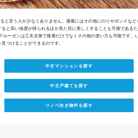
用すると言う人が少なくありません。接着にはその他にのりやボンドなど
すると高い強度が得られるほか見た目に美しくすることも可能である
のグルーガンは工夫次第で接着だけでなくその他の使い方も可能です。
を見つけることができるのです。
中古マンションを探す
中古戸建てを探す
リノベ向き物件を探す