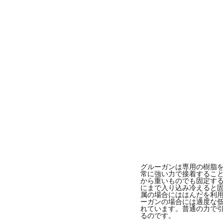
グルーガンは専用の樹脂
常に強い力で接着するこ
から重いものでも固定す
にまで入り込み冷えると
属の場合にははんだを利
ーガンの場合には適度な
れています。普通の力で
るのです。