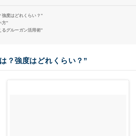
？強度はどれくらい？”
い方”
えるグルーガン活用術”
とは？強度はどれくらい？”