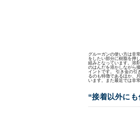
グルーガンの使い方は非
をしたい部分に樹脂を押し
組みとなっています。溶
のはんだを溶かしながら
イントです。 引き金の引
るのも特徴であるほか、
います。また最近では非
“接着以外にも