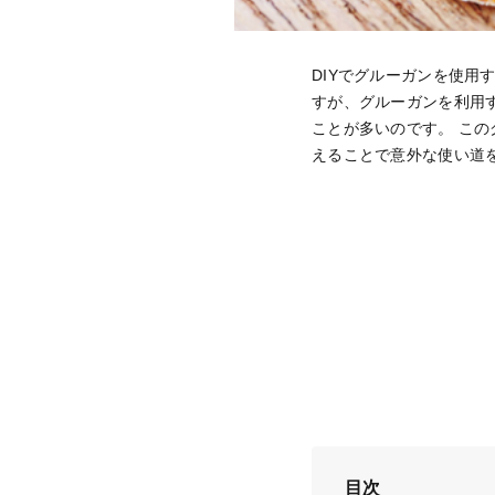
DIYでグルーガンを使
すが、グルーガンを利用
ことが多いのです。 こ
えることで意外な使い道
目次