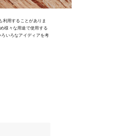
も利用することがありま
ため様々な用途で使用する
いろいろなアイディアを考