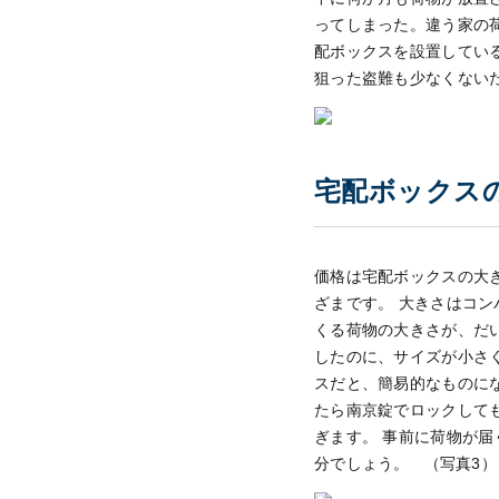
ってしまった。
違う家の
配ボックスを設置してい
狙った盗難も少なくない
宅配ボックス
価格は宅配ボックスの大
ざまです。
大きさはコン
くる荷物の大きさが、だ
したのに、サイズが小さ
スだと、簡易的なものに
たら南京錠でロックして
ぎます。
事前に荷物が届
分でしょう。
（写真3）ク