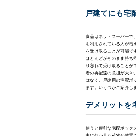
戸建てにも宅
食品はネットスーパーで
を利用されている人が増
を受け取ることが可能で
ほとんどがそのまま持ち
り忘れて受け取ることが
者の再配達の負担が大き
はなく、戸建用の宅配ボ
ます。いくつかご紹介し
デメリットを
使うと便利な宅配ボック
中に何か月も荷物が放置