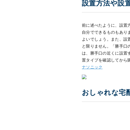
設置方法や設
前に述べたように、設置
自分でできるものもあり
よいでしょう。
また、設
と限りません。「勝手口
は、勝手口の近くに設置
置タイプを確認してから
ナソニック
おしゃれな宅