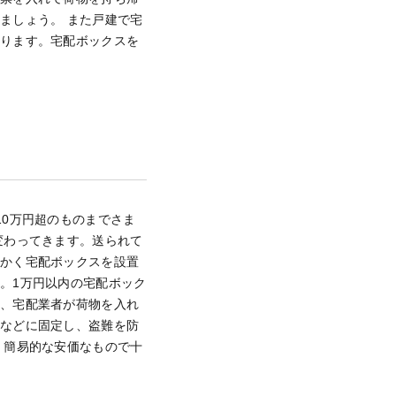
きましょう。
また戸建で宅
あります。
宅配ボックスを
0万円超のものまでさま
変わってきます。送られて
っかく宅配ボックスを設置
ね。
1万円以内の宅配ボック
し、宅配業者が荷物を入れ
スなどに固定し、盗難を防
、簡易的な安価なもので十