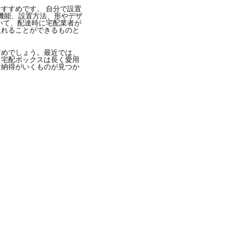
おすすめです。
自分で設置
機能、設置方法、形やデザ
いて、配達時に宅配業者が
入れることができるものと
すめでしょう。
最近では、
。
宅配ボックスは長く愛用
な納得がいくものが見つか