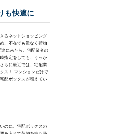
りも快適に
できるネットショッピング
ため、不在でも難なく荷物
配達に来たら、宅配業者の
日時指定をしても、うっか
？
さらに最近では、宅配業
ックス！
マンションだけで
る宅配ボックスが増えてい
。
ないのに、宅配ボックスの
伝票を入れて荷物を持ち帰