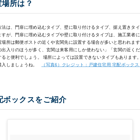
置場所は？
方法は、門扉に埋め込むタイプ、壁に取り付けるタイプ、据え置きタ
ますが、門扉に埋め込むタイプや壁に取り付けるタイプは、施工業者
置場所は郵便ポストの近くや玄関先に設置する場合が多いと思われま
の出入りのほうが多く、玄関は来客用にしか使わない」「玄関の近く
すると便利でしょう。
場所によっては設置できないタイプもあります
購入しましょうね。
（写真6）クレジット：戸建住宅用 宅配ボックス
配ボックスをご紹介