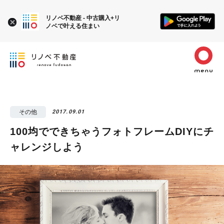
リノベ不動産 - 中古購入+リ
ノベで叶える住まい
その他
2017.09.01
100均でできちゃうフォトフレームDIYにチ
ャレンジしよう