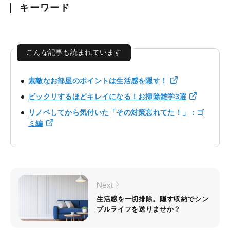
キーワード
こんな記事も読まれています
素敵なお部屋のポイントは生活感を隠す！
ビックリするほどキレイになる！お掃除雑学3選
リノベしてから気付いた「その対策忘れてた！」：ゴ
ミ編
Next
生活感を一切排除。隠す収納でシン
プルライフを送りませか？