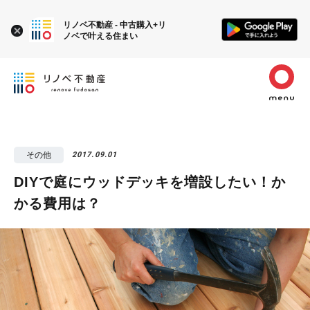
リノベ不動産 - 中古購入+リ
ノベで叶える住まい
その他
2017.09.01
DIYで庭にウッドデッキを増設したい！か
かる費用は？