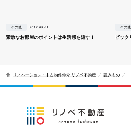
その他
その他
2017.09.01
素敵なお部屋のポイントは生活感を隠す！
ビック
リノベーション・中古物件仲介 リノベ不動産
読みもの