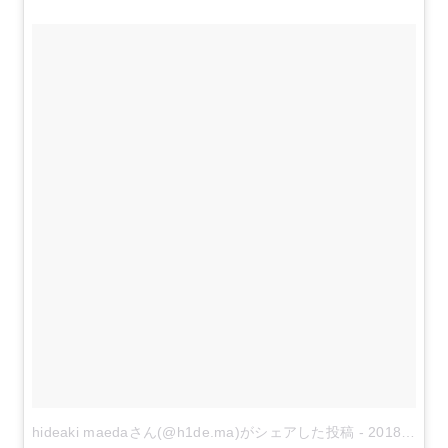
hideaki maedaさん(@h1de.ma)がシェアした投稿
-
2018年 8月月10日午後5時47分PDT