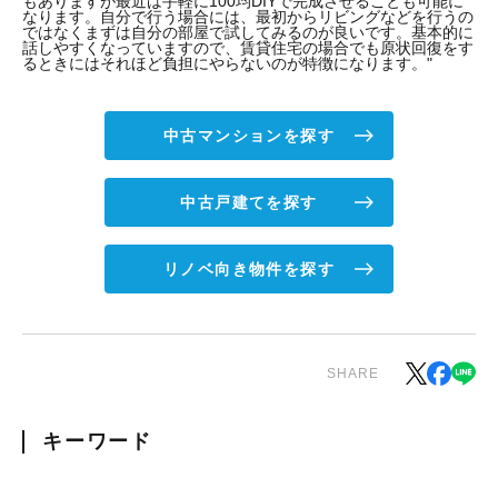
もありますが最近は手軽に100均DIYで完成させることも可能に
なります。自分で行う場合には、最初からリビングなどを行うの
ではなくまずは自分の部屋で試してみるのが良いです。基本的に
話しやすくなっていますので、賃貸住宅の場合でも原状回復をす
るときにはそれほど負担にやらないのが特徴になります。"
中古マンションを探す
中古戸建てを探す
リノベ向き物件を探す
SHARE
キーワード