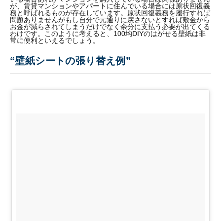
が、賃貸マンションやアパートに住んでいる場合には原状回復義
務と呼ばれるものが存在しています。原状回復義務を履行すれば
問題ありませんがもし自分で元通りに戻さないとすれば敷金から
お金が減らされてしまうだけでなく余分に支払う必要が出てくる
わけです。このように考えると、100均DIYのはがせる壁紙は非
常に便利といえるでしょう。
“壁紙シートの張り替え例”