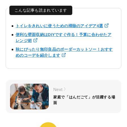
こんな記事も読まれています
トイレをきれいに使うための掃除のアイデア4選
便利な壁面収納はDIYですぐ作る！予算に合わせたア
レンジ術
秋にぴったり無印良品のボーダーカットソー！おすす
めのコーデを紹介します
Next
家庭で「はんだごて」が活躍する場
面