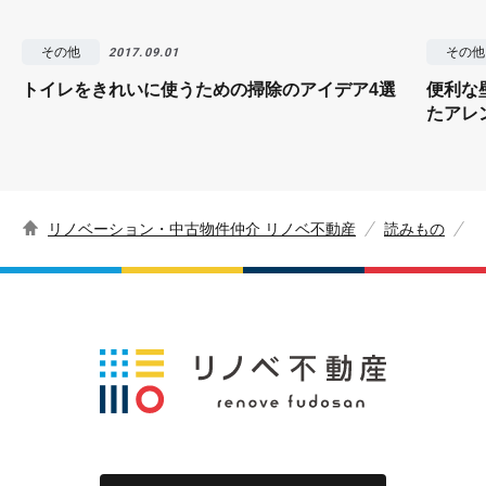
その他
その他
2017.09.01
トイレをきれいに使うための掃除のアイデア4選
便利な
たアレ
リノベーション・中古物件仲介 リノベ不動産
読みもの
「