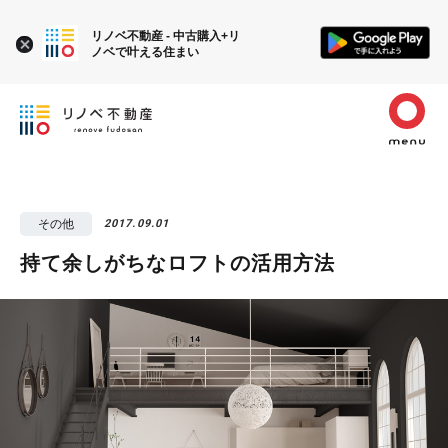
リノベ不動産 - 中古購入+リ
ノベで叶える住まい
その他
2017.09.01
持て余しがちなロフトの活用方法