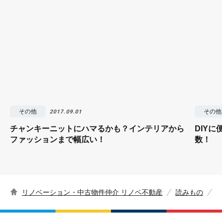
その他
その他
2017.09.01
チャンキーニットにハマるかも？インテリアから
DIY
ファッションまで幅広い！
数！
リノベーション・中古物件仲介 リノベ不動産
読みもの