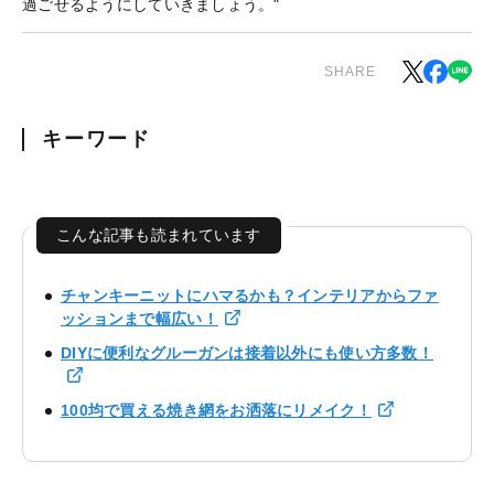
過ごせるようにしていきましょう。"
SHARE
キーワード
こんな記事も読まれています
チャンキーニットにハマるかも？インテリアからファ
ッションまで幅広い！
DIYに便利なグルーガンは接着以外にも使い方多数！
100均で買える焼き網をお洒落にリメイク！