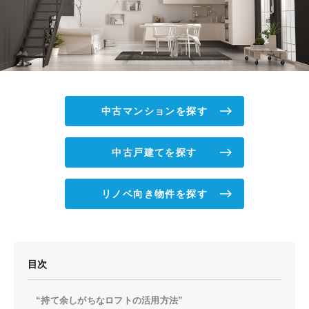
中古マンションを探す
中古戸建てを探す
リノベ向き物件を探す
目次
“持て余しがちなロフトの活用方法”