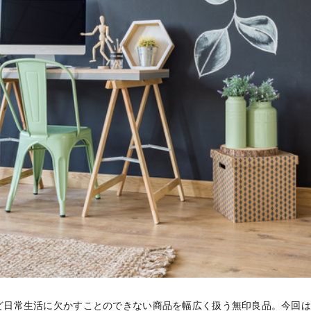
ど日常生活に欠かすことのできない商品を幅広く扱う無印良品。今回