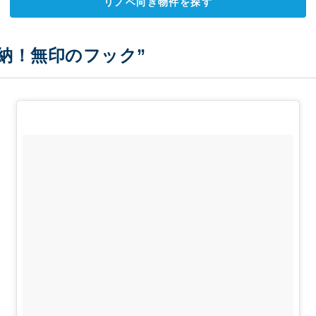
リノベ向き物件を探す
納！無印のフック”