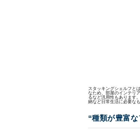
スタッキングシェルフと
なため、部屋のインテリ
るなど汎用性もあります
納など日常生活に必要な
“種類が豊富な