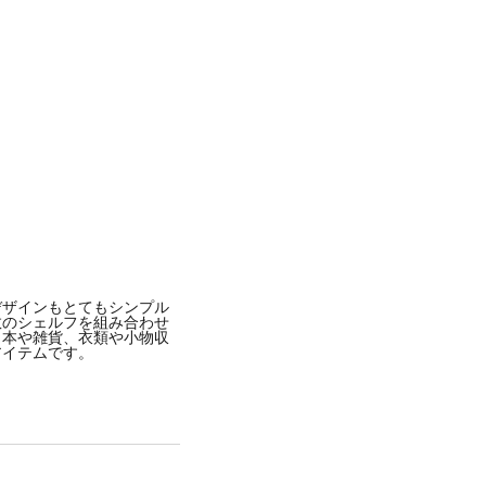
デザインもとてもシンプル
数のシェルフを組み合わせ
。本や雑貨、衣類や小物収
アイテムです。