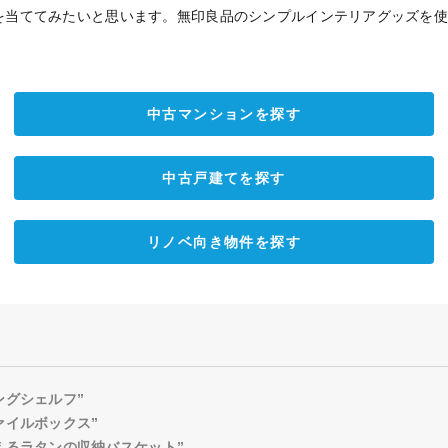
を当ててみたいと思います。無印良品のシンプルインテリアグッズを
中古マンションを探す
中古戸建てを探す
リノベ向き物件を探す
ングシェルフ”
ァイルボックス”
えるラタンの収納バスケット”