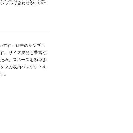
シンプルで合わせやすいの
高いです。従来のシンプル
ます。サイズ展開も豊富な
るため、スペースを効率よ
ラタンの収納バスケットを
です。