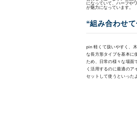
になっていて、ハーフや
が魅力になっています。
“組み合わせ
pin 軽くて扱いやすく
な長方形タイプを基本に
ため、日常の様々な場面
く活用するのに最適のア
セットして使うといった