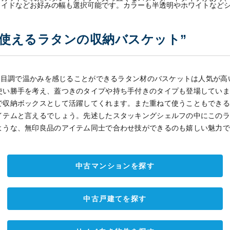
ワイドなどお好みの幅も選択可能です。カラーも半透明やホワイトなど
て使えるラタンの収納バスケット”
、木目調で温かみを感じることができるラタン材のバスケットは人気が
使い勝手を考え、蓋つきのタイプや持ち手付きのタイプも登場してい
で収納ボックスとして活躍してくれます。また重ねて使うこともでき
イテムと言えるでしょう。先述したスタッキングシェルフの中にこの
ような、無印良品のアイテム同士で合わせ技ができるのも嬉しい魅力
中古マンションを探す
中古戸建てを探す