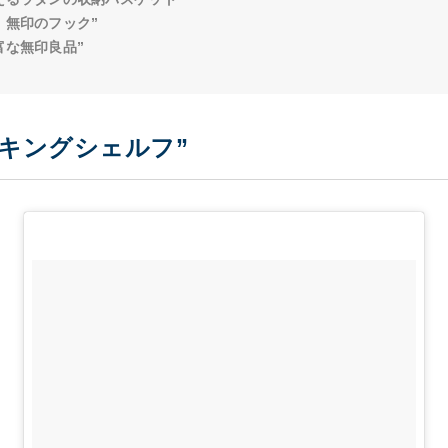
！無印のフック”
富な無印良品”
キングシェルフ”