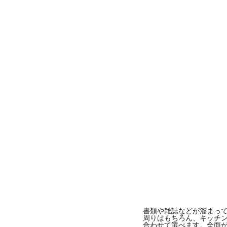
書類や雑誌などが溜まっ
周りはもちろん、キッチ
合わせて選べます。全面