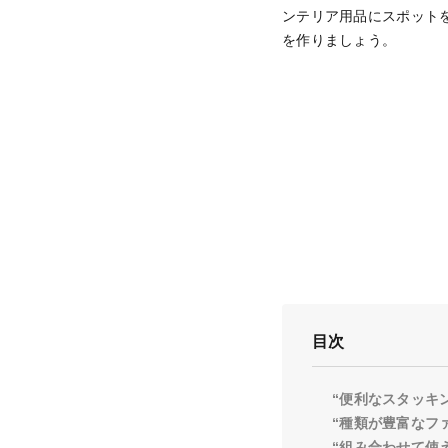
ンテリア用品にスポット
を作りましょう。
目次
“便利なスタッキ
“種類が豊富なフ
“組み合わせて使