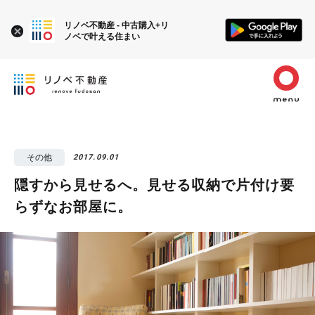
リノベ不動産 - 中古購入+リ
ノベで叶える住まい
その他
2017.09.01
隠すから見せるへ。見せる収納で片付け要
らずなお部屋に。