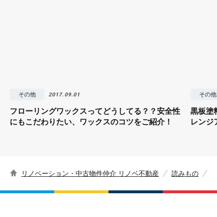
その他
その他
2017.09.01
フローリングワックスってどうしてる？？安全性
黒板塗
にもこだわりたい、ワックスのコツをご紹介！
レンジ
リノベーション・中古物件仲介 リノベ不動産
読みもの