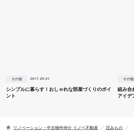
その他
その他
2017.09.01
シンプルに暮らす！おしゃれな部屋づくりのポイ
組み合
ント
アイデ
リノベーション・中古物件仲介 リノベ不動産
読みもの