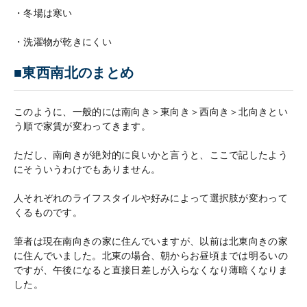
・冬場は寒い
・洗濯物が乾きにくい
■東西南北のまとめ
このように、一般的には南向き＞東向き＞西向き＞北向きとい
う順で家賃が変わってきます。
ただし、南向きが絶対的に良いかと言うと、ここで記したよう
にそういうわけでもありません。
人それぞれのライフスタイルや好みによって選択肢が変わって
くるものです。
筆者は現在南向きの家に住んでいますが、以前は北東向きの家
に住んでいました。北東の場合、朝からお昼頃までは明るいの
ですが、午後になると直接日差しが入らなくなり薄暗くなりま
した。