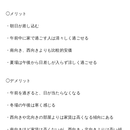
◯メリット
・朝日が差し込む
・午前中に家で過ごす人は清々しく過ごせる
・南向き、西向きよりも比較的安価
・夏場は午後から日差しが入らず涼しく過ごせる
◯デメリット
・午前を過ぎると、日が当たらなくなる
・冬場の午後は寒く感じる
・西向きや北向きの部屋よりは家賃は高くなる傾向にある
・南向きほど家賃は高くないが、西向き・北向きよりは高い傾