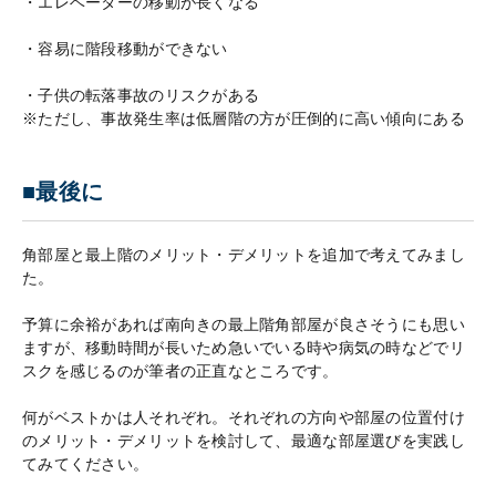
・エレベーターの移動が長くなる
・容易に階段移動ができない
・子供の転落事故のリスクがある
※ただし、事故発生率は低層階の方が圧倒的に高い傾向にある
■最後に
角部屋と最上階のメリット・デメリットを追加で考えてみまし
た。
予算に余裕があれば南向きの最上階角部屋が良さそうにも思い
ますが、移動時間が長いため急いでいる時や病気の時などでリ
スクを感じるのが筆者の正直なところです。
何がベストかは人それぞれ。それぞれの方向や部屋の位置付け
のメリット・デメリットを検討して、最適な部屋選びを実践し
てみてください。