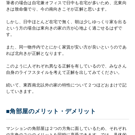
筆者の場合は自宅兼オフィスで日中も在宅が多いため、北東向
きは致命傷でり、今の南向きこそが正解と思います。
しかし、日中ほとんど在宅で無く、朝は少しゆっくり家を出る
という方の場合は東向きの家の方が心地よく過ごせるはずで
す。
また、同一物件内でとにかく家賃が安い方が良いというのであ
れば北向きが正解となります。
このように人ぞれぞれ異なる正解を有しているので、みなさん
自身のライフスタイルを考えて正解を出してみてください。
続いて、東西南北以外の家の特性について２つほどおまけで記
していきます。
■角部屋のメリット・デメリット
マンションの角部屋は２つの方角に面しているため、それぞれ
の方角の２つのメリットを同時に享受できます。では、具体的