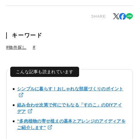
SHARE
キーワード
#物件探し
#
こんな記事も読まれています
シンプルに暮らす！おしゃれな部屋づくりのポイント
組み合わせ次第で何にでもなる「すのこ」のDIYアイ
デア
“多肉植物の寄せ植えの基本とアレンジのアイディアを
ご紹介します”