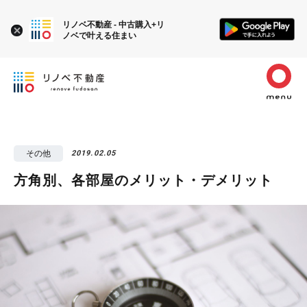
リノベ不動産 - 中古購入+リ
ノベで叶える住まい
その他
2019.02.05
方角別、各部屋のメリット・デメリット