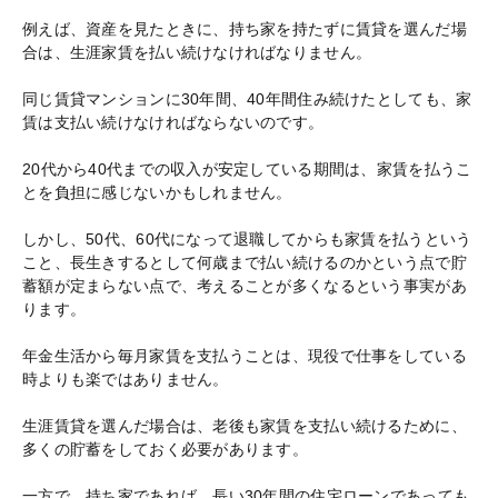
例えば、資産を見たときに、持ち家を持たずに賃貸を選んだ場
合は、生涯家賃を払い続けなければなりません。
同じ賃貸マンションに30年間、40年間住み続けたとしても、家
賃は支払い続けなければならないのです。
20代から40代までの収入が安定している期間は、家賃を払うこ
とを負担に感じないかもしれません。
しかし、50代、60代になって退職してからも家賃を払うという
こと、長生きするとして何歳まで払い続けるのかという点で貯
蓄額が定まらない点で、考えることが多くなるという事実があ
ります。
年金生活から毎月家賃を支払うことは、現役で仕事をしている
時よりも楽ではありません。
生涯賃貸を選んだ場合は、老後も家賃を支払い続けるために、
多くの貯蓄をしておく必要があります。
一方で、持ち家であれば、長い30年間の住宅ローンであっても