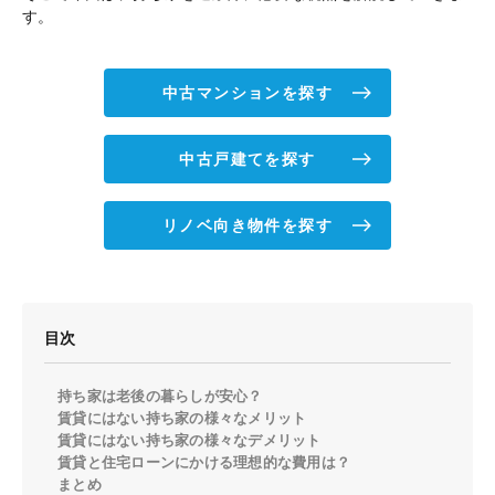
す。
中古マンションを探す
中古戸建てを探す
リノベ向き物件を探す
目次
持ち家は老後の暮らしが安心？
賃貸にはない持ち家の様々なメリット
賃貸にはない持ち家の様々なデメリット
賃貸と住宅ローンにかける理想的な費用は？
まとめ