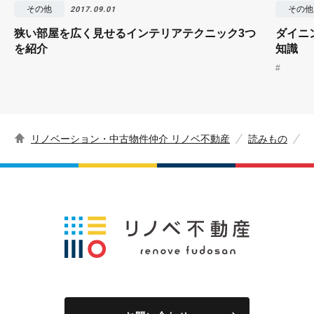
その他
その他
2017.09.01
狭い部屋を広く見せるインテリアテクニック3つ
ダイニ
を紹介
知識
#
リノベーション・中古物件仲介 リノベ不動産
読みもの