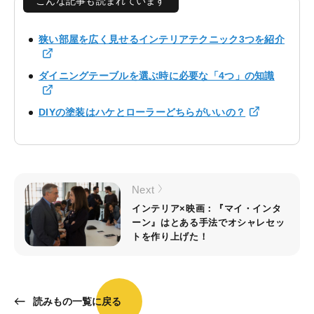
こんな記事も読まれています
狭い部屋を広く見せるインテリアテクニック3つを紹介
ダイニングテーブルを選ぶ時に必要な「4つ」の知識
DIYの塗装はハケとローラーどちらがいいの？
Next
インテリア×映画：『マイ・インタ
ーン』はとある手法でオシャレセッ
トを作り上げた！
読みもの一覧に戻る