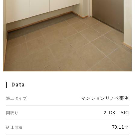
Data
マンションリノベ事例
施工タイプ
2LDK＋SIC
間取り
79.11㎡
延床面積