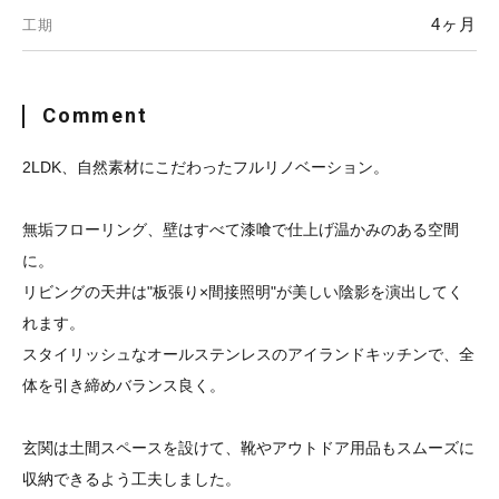
4ヶ月
工期
Comment
2LDK、自然素材にこだわったフルリノベーション。
無垢フローリング、壁はすべて漆喰で仕上げ温かみのある空間
に。
リビングの天井は"板張り×間接照明"が美しい陰影を演出してく
れます。
スタイリッシュなオールステンレスのアイランドキッチンで、全
体を引き締めバランス良く。
玄関は土間スペースを設けて、靴やアウトドア用品もスムーズに
収納できるよう工夫しました。