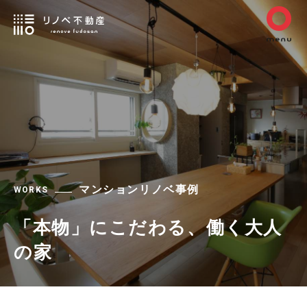
マンションリノベ事例
WORKS
「本物」にこだわる、働く大人
の家