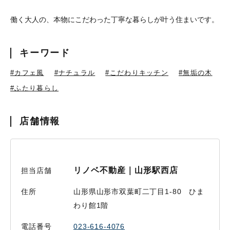
働く大人の、本物にこだわった丁寧な暮らしが叶う住まいです。
キーワード
#カフェ風
#ナチュラル
#こだわりキッチン
#無垢の木
#ふたり暮らし
店舗情報
リノベ不動産｜山形駅西店
担当店舗
住所
山形県山形市双葉町二丁目1-80 ひま
わり館1階
電話番号
023-616-4076