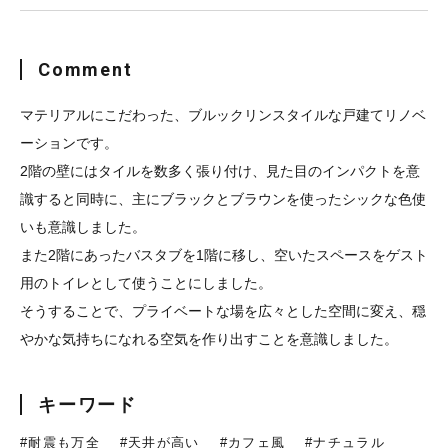
Comment
マテリアルにこだわった、ブルックリンスタイルな戸建てリノベ
ーションです。
2階の壁にはタイルを数多く張り付け、見た目のインパクトを意
識すると同時に、主にブラックとブラウンを使ったシックな色使
いも意識しました。
また2階にあったバスタブを1階に移し、空いたスペースをゲスト
用のトイレとして使うことにしました。
そうすることで、プライベートな場を広々とした空間に変え、穏
やかな気持ちになれる空気を作り出すことを意識しました。
キーワード
#耐震も万全
#天井が高い
#カフェ風
#ナチュラル