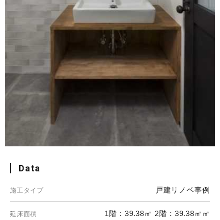
Data
戸建リノベ事例
施工タイプ
1階：39.38㎡ 2階：39.38㎡㎡
延床面積