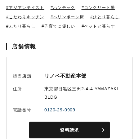
#アジアンテイスト
#ハンモック
#コンクリート壁
#こだわりキッチン
#ヘリンボーン床
#ひとり暮らし
#ふたり暮らし
#子育てに優しい
#ペットと暮らす
店舗情報
リノベ不動産本部
担当店舗
住所
東京都目黒区三田2-4-4 YAMAZAKI
BLDG
電話番号
0120-29-0909
資料請求