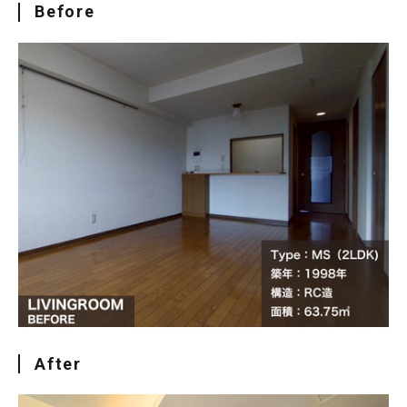
Before
After