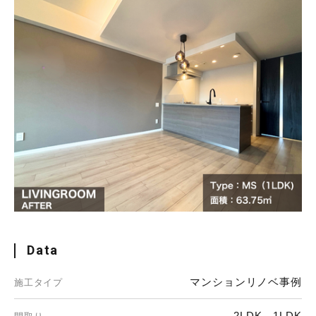
Data
マンションリノベ事例
施工タイプ
2LDK→1LDK