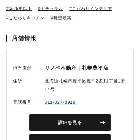
#築25年以上
#ナチュラル
#こだわりインテリア
#こだわりキッチン
#眺望最高
店舗情報
リノベ不動産｜札幌豊平店
担当店舗
住所
北海道札幌市豊平区豊平2条11丁目1番
14号
電話番号
011-827-8918
詳細を見る