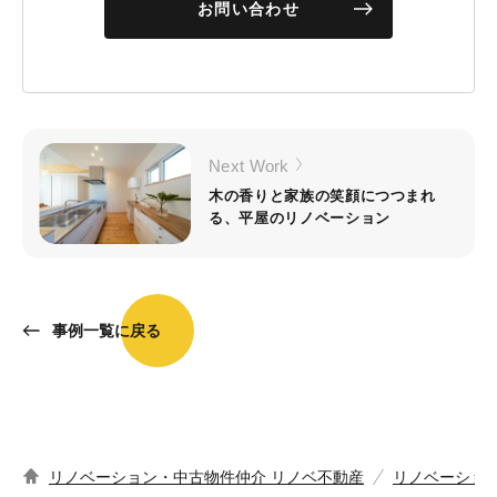
お問い合わせ
Next Work
木の香りと家族の笑顔につつまれ
る、平屋のリノベーション
事例一覧に戻る
リノベーション・中古物件仲介 リノベ不動産
リノベーショ