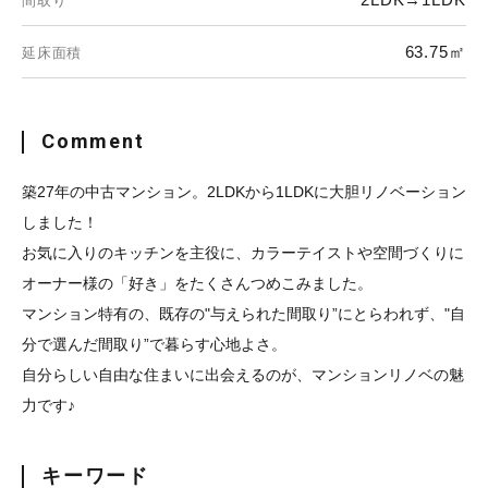
間取り
63.75㎡
延床面積
Comment
築27年の中古マンション。2LDKから1LDKに大胆リノベーション
しました！
お気に入りのキッチンを主役に、カラーテイストや空間づくりに
オーナー様の「好き」をたくさんつめこみました。
マンション特有の、既存の"与えられた間取り”にとらわれず、"自
分で選んだ間取り”で暮らす心地よさ。
自分らしい自由な住まいに出会えるのが、マンションリノベの魅
力です♪
キーワード