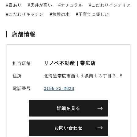
#庭あり
#天井が高い
#ナチュラル
#こだわりインテリア
#こだわりキッチン
#無垢の木
#子育てに優しい
店舗情報
リノベ不動産｜帯広店
担当店舗
住所
北海道帯広市西１１条南１３丁目３−５
電話番号
0155-23-2828
詳細を見る
お問い合わせ