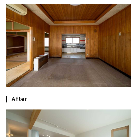
After