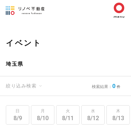
イベント
埼玉県
0
絞り込み検索
検索結果：
件
日
月
火
水
木
8/9
8/10
8/11
8/12
8/13