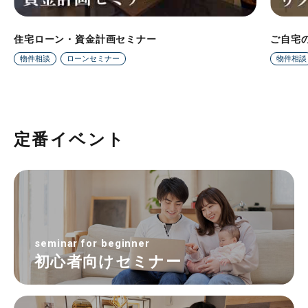
住宅ローン・資金計画セミナー
ご自宅
物件相談
ローンセミナー
物件相談
定番イベント
seminar for beginner
初心者向けセミナー