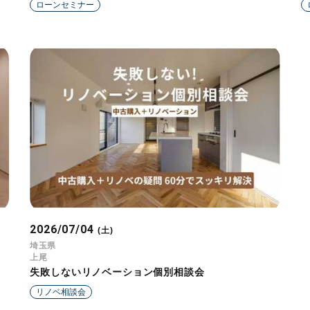
ローンセミナー
2026/07/04
(土)
埼玉県
上尾
失敗しないリノベーション個別相談会
リノベ相談会