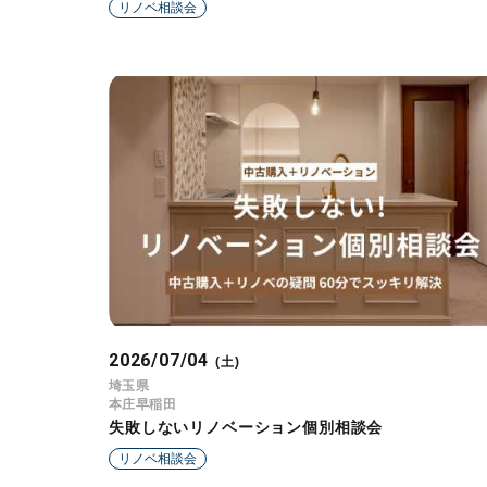
リノベ相談会
2026/07/04
(土)
埼玉県
本庄早稲田
失敗しないリノベーション個別相談会
リノベ相談会