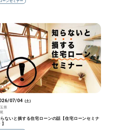
ローンセミナー
026/07/04
(土)
玉県
尾
知らないと損する住宅ローンの話【住宅ローンセミナ
 】