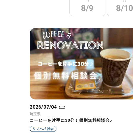
8/9
8/1
2026/07/04
(土)
埼玉県
コーヒーを片手に30分！個別無料相談会♪
リノベ相談会