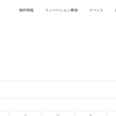
物件情報
リノベーション事例
イベント
火
水
木