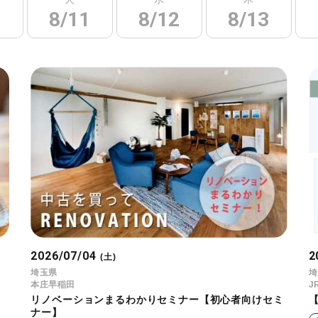
0
8/11
8/12
8/13
2026/07/04
2
(土)
埼玉県
埼
本庄早稲田
J
リノベーションまるわかりセミナー【初心者向けセミ
ナー】