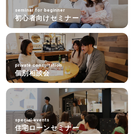
seminar for beginner
初心者向けセミナー
private consultation
個別相談会
special events
住宅ローンセミナー