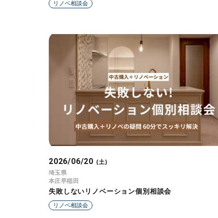
リノベ相談会
2026/06/20
(土)
埼玉県
本庄早稲田
失敗しないリノベーション個別相談会
リノベ相談会