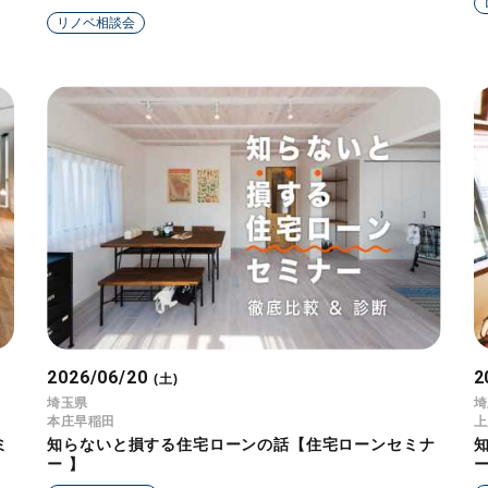
リノベ相談会
2026/06/20
2
(土)
埼玉県
埼
本庄早稲田
上
ミ
知らないと損する住宅ローンの話【住宅ローンセミナ
ー 】
ー