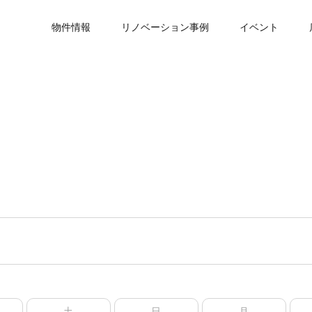
物件情報
リノベーション事例
イベント
土
日
月