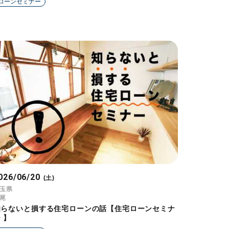
ローンセミナー
026/06/20
(土)
玉県
尾
知らないと損する住宅ローンの話【住宅ローンセミナ
 】