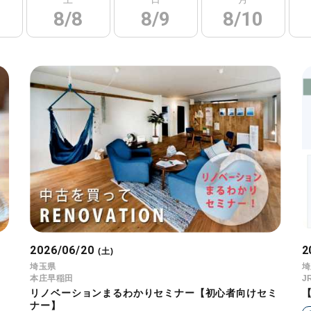
8/8
8/9
8/10
2026/06/20
2
(土)
埼玉県
埼
本庄早稲田
J
リノベーションまるわかりセミナー【初心者向けセミ
ナー】