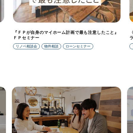
『ＦＰが自身のマイホーム計画で最も注意したこと』
ＦＰセミナー
リノベ相談会
物件相談
ローンセミナー