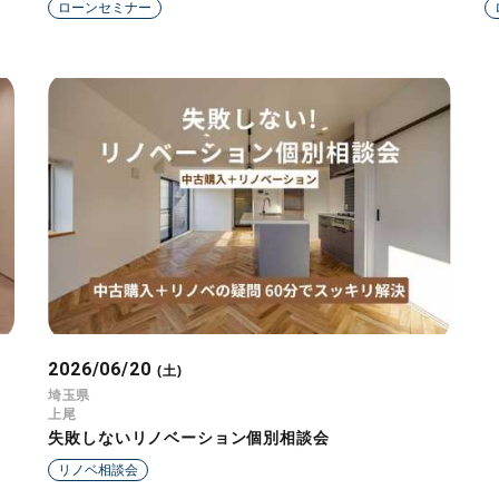
ローンセミナー
2026/06/20
(土)
埼玉県
上尾
失敗しないリノベーション個別相談会
リノベ相談会