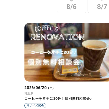
8/6
8/7
2026/06/20
(土)
埼玉県
コーヒーを片手に30分！個別無料相談会♪
リノベ相談会