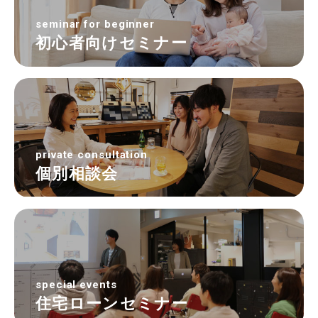
seminar for beginner
初心者向けセミナー
private consultation
個別相談会
special events
住宅ローンセミナー