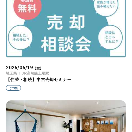
2026/06/19
(金)
埼玉県
JR高崎線上尾駅
【住替・相続】中古売却セミナー
その他